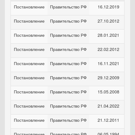
Постановление
Правительство РФ
16.12.2019
Постановление
Правительство РФ
27.10.2012
Постановление
Правительство РФ
28.01.2021
Постановление
Правительство РФ
22.02.2012
Постановление
Правительство РФ
16.11.2021
Постановление
Правительство РФ
29.12.2009
Постановление
Правительство РФ
15.05.2008
Постановление
Правительство РФ
21.04.2022
Постановление
Правительство РФ
21.12.2011
Постановление
Правительство РФ
06.05.1994