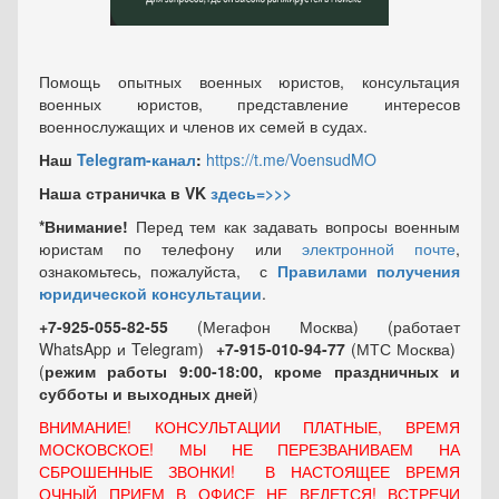
Помощь опытных военных юристов, консультация
военных юристов, представление интересов
военнослужащих и членов их семей в судах.
Наш
Telegram-канал
:
https://t.me/VoensudMO
Наша страничка в VK
здесь=>>>
*Внимание!
Перед тем как задавать вопросы военным
юристам по телефону или
электронной почте
,
ознакомьтесь, пожалуйста, с
Правилами получения
юридической консультации
.
+7-925-055-82-55
(Мегафон Москва) (работает
WhatsApp и Telegram)
+7-915-010-94-77
(МТС Москва)
(
режим работы 9:00-18:00, кроме праздничных
и
субботы и выходных
дней
)
ВНИМАНИЕ! КОНСУЛЬТАЦИИ ПЛАТНЫЕ, ВРЕМЯ
МОСКОВСКОЕ! МЫ НЕ ПЕРЕЗВАНИВАЕМ НА
СБРОШЕННЫЕ ЗВОНКИ! В НАСТОЯЩЕЕ ВРЕМЯ
ОЧНЫЙ ПРИЕМ В ОФИСЕ НЕ ВЕДЕТСЯ! ВСТРЕЧИ