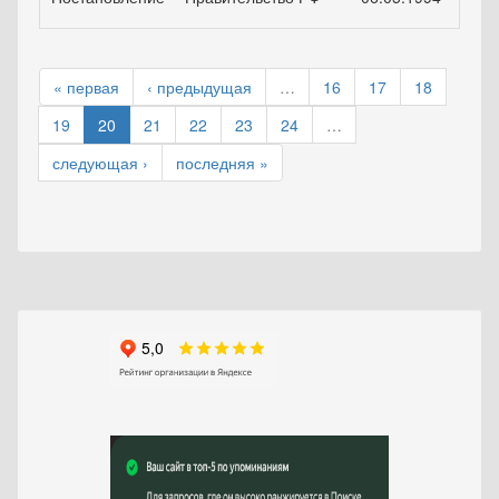
« первая
‹ предыдущая
…
16
17
18
19
20
21
22
23
24
…
следующая ›
последняя »