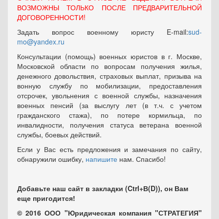
ВОЗМОЖНЫ ТОЛЬКО ПОСЛЕ ПРЕДВАРИТЕЛЬНОЙ
ДОГОВОРЕННОСТИ!
Задать вопрос военному юристу E-mail:
sud-
mo@yandex.ru
Консультации (помощь) военных юристов в г. Москве,
Московской области по вопросам получения жилья,
денежного довольствия, страховых выплат, призыва на
вонную службу по мобилизации, предоставления
отсрочек, увольнения с военной службы, назначения
военных пенсий (за выслугу лет (в т.ч. с учетом
гражданского стажа), по потере кормильца, по
инвалидности, получения статуса ветерана военной
службы, боевых действий.
Если у Вас есть предложения и замечания по сайту,
обнаружили ошибку,
напишите
нам. Спасибо!
Добавьте наш сайт в закладки (Ctrl+В(D)), он Вам
еще пригодится!
© 2016 ООО "Юридическая компания "СТРАТЕГИЯ"