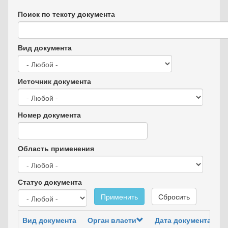
Поиск по тексту документа
Вид документа
Источник документа
Номер документа
Область применения
Статус документа
Применить
Сбросить
Вид документа
Орган власти
Дата документа
Но