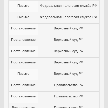
Письмо
Федеральная налоговая служба РФ
1
Письмо
Федеральная налоговая служба РФ
1
Постановление
Верховный суд РФ
2
Постановление
Верховный суд РФ
0
Постановление
Верховный суд РФ
1
Постановление
Верховный суд РФ
2
Письмо
Верховный суд РФ
0
Постановление
Правительство РФ
3
Постановление
Правительство РФ
2
Распоряжение
Правительство РФ
1