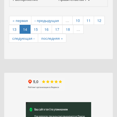
« первая
‹ предыдущая
…
10
11
12
13
14
15
16
17
18
…
следующая ›
последняя »