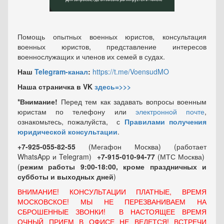
Помощь опытных военных юристов, консультация
военных юристов, представление интересов
военнослужащих и членов их семей в судах.
Наш
Telegram-канал
:
https://t.me/VoensudMO
Наша страничка в VK
здесь=>>>
*Внимание!
Перед тем как задавать вопросы военным
юристам по телефону или
электронной почте
,
ознакомьтесь, пожалуйста, с
Правилами получения
юридической консультации
.
+7-925-055-82-55
(Мегафон Москва) (работает
WhatsApp и Telegram)
+7-915-010-94-77
(МТС Москва)
(
режим работы 9:00-18:00, кроме праздничных
и
субботы и выходных
дней
)
ВНИМАНИЕ! КОНСУЛЬТАЦИИ ПЛАТНЫЕ, ВРЕМЯ
МОСКОВСКОЕ! МЫ НЕ ПЕРЕЗВАНИВАЕМ НА
СБРОШЕННЫЕ ЗВОНКИ! В НАСТОЯЩЕЕ ВРЕМЯ
ОЧНЫЙ ПРИЕМ В ОФИСЕ НЕ ВЕДЕТСЯ! ВСТРЕЧИ