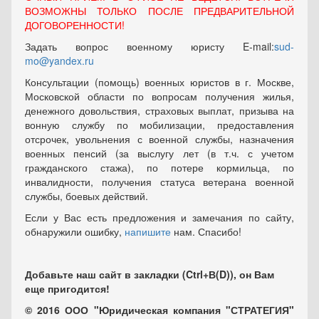
ВОЗМОЖНЫ ТОЛЬКО ПОСЛЕ ПРЕДВАРИТЕЛЬНОЙ
ДОГОВОРЕННОСТИ!
Задать вопрос военному юристу E-mail:
sud-
mo@yandex.ru
Консультации (помощь) военных юристов в г. Москве,
Московской области по вопросам получения жилья,
денежного довольствия, страховых выплат, призыва на
вонную службу по мобилизации, предоставления
отсрочек, увольнения с военной службы, назначения
военных пенсий (за выслугу лет (в т.ч. с учетом
гражданского стажа), по потере кормильца, по
инвалидности, получения статуса ветерана военной
службы, боевых действий.
Если у Вас есть предложения и замечания по сайту,
обнаружили ошибку,
напишите
нам. Спасибо!
Добавьте наш сайт в закладки (Ctrl+В(D)), он Вам
еще пригодится!
© 2016 ООО "Юридическая компания "СТРАТЕГИЯ"