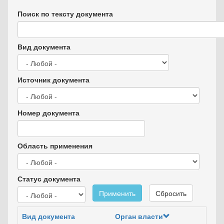
Поиск по тексту документа
Вид документа
Источник документа
Номер документа
Область применения
Статус документа
Применить
Сбросить
Вид документа
Орган власти
Дат