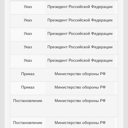
Указ
Президент Российской Федерации
02
Указ
Президент Российской Федерации
26
Указ
Президент Российской Федерации
01
Указ
Президент Российской Федерации
17
Указ
Президент Российской Федерации
21
Приказ
Министерство обороны РФ
23
Приказ
Министерство обороны РФ
21
Постановление
Министерство обороны РФ
29
Постановление
Министерство обороны РФ
05