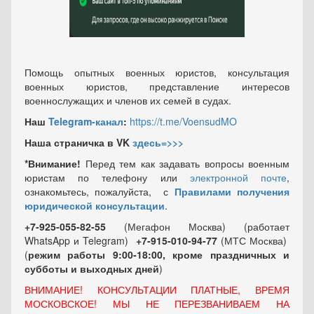
Помощь опытных военных юристов, консультация
военных юристов, представление интересов
военнослужащих и членов их семей в судах.
Наш
Telegram-канал
:
https://t.me/VoensudMO
Наша страничка в VK
здесь=>>>
*Внимание!
Перед тем как задавать вопросы военным
юристам по телефону или
электронной почте
,
ознакомьтесь, пожалуйста, с
Правилами получения
юридической консультации
.
+7-925-055-82-55
(Мегафон Москва) (работает
WhatsApp и Telegram)
+7-915-010-94-77
(МТС Москва)
(
режим работы 9:00-18:00, кроме праздничных
и
субботы и выходных
дней
)
ВНИМАНИЕ! КОНСУЛЬТАЦИИ ПЛАТНЫЕ, ВРЕМЯ
МОСКОВСКОЕ! МЫ НЕ ПЕРЕЗВАНИВАЕМ НА