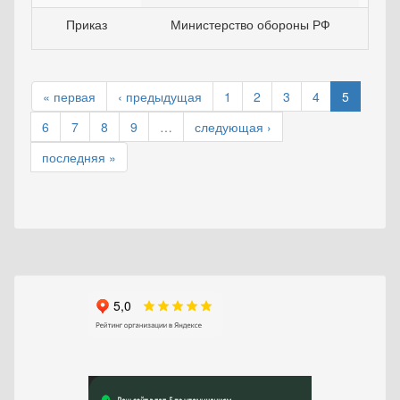
Приказ
Министерство обороны РФ
24
« первая
‹ предыдущая
1
2
3
4
5
6
7
8
9
…
следующая ›
последняя »