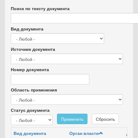
Поиск по тексту документа
Вид документа
Источник документа
Номер документа
Область применения
Статус документа
Применить
Сбросить
Вид документа
Орган власти
Дата