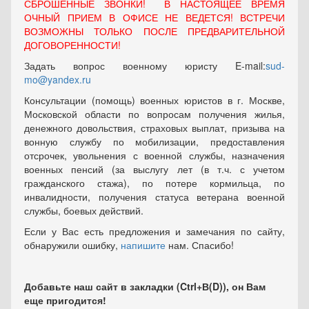
СБРОШЕННЫЕ ЗВОНКИ! В НАСТОЯЩЕЕ ВРЕМЯ
ОЧНЫЙ ПРИЕМ В ОФИСЕ НЕ ВЕДЕТСЯ! ВСТРЕЧИ
ВОЗМОЖНЫ ТОЛЬКО ПОСЛЕ ПРЕДВАРИТЕЛЬНОЙ
ДОГОВОРЕННОСТИ!
Задать вопрос военному юристу E-mail:
sud-
mo@yandex.ru
Консультации (помощь) военных юристов в г. Москве,
Московской области по вопросам получения жилья,
денежного довольствия, страховых выплат, призыва на
вонную службу по мобилизации, предоставления
отсрочек, увольнения с военной службы, назначения
военных пенсий (за выслугу лет (в т.ч. с учетом
гражданского стажа), по потере кормильца, по
инвалидности, получения статуса ветерана военной
службы, боевых действий.
Если у Вас есть предложения и замечания по сайту,
обнаружили ошибку,
напишите
нам. Спасибо!
Добавьте наш сайт в закладки (Ctrl+В(D)), он Вам
еще пригодится!