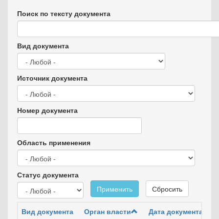
Поиск по тексту документа
Вид документа
Источник документа
Номер документа
Область применения
Статус документа
Применить
Сбросить
Вид документа
Орган власти
Дата документа
Но