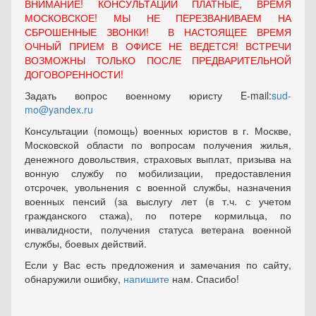
ВНИМАНИЕ! КОНСУЛЬТАЦИИ ПЛАТНЫЕ, ВРЕМЯ
МОСКОВСКОЕ! МЫ НЕ ПЕРЕЗВАНИВАЕМ НА
СБРОШЕННЫЕ ЗВОНКИ! В НАСТОЯЩЕЕ ВРЕМЯ
ОЧНЫЙ ПРИЕМ В ОФИСЕ НЕ ВЕДЕТСЯ! ВСТРЕЧИ
ВОЗМОЖНЫ ТОЛЬКО ПОСЛЕ ПРЕДВАРИТЕЛЬНОЙ
ДОГОВОРЕННОСТИ!
Задать вопрос военному юристу E-mail:
sud-
mo@yandex.ru
Консультации (помощь) военных юристов в г. Москве,
Московской области по вопросам получения жилья,
денежного довольствия, страховых выплат, призыва на
вонную службу по мобилизации, предоставления
отсрочек, увольнения с военной службы, назначения
военных пенсий (за выслугу лет (в т.ч. с учетом
гражданского стажа), по потере кормильца, по
инвалидности, получения статуса ветерана военной
службы, боевых действий.
Если у Вас есть предложения и замечания по сайту,
обнаружили ошибку,
напишите
нам. Спасибо!