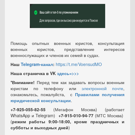
Помощь опытных военных юристов, консультация
военных юристов, представление интересов
военнослужащих и членов их семей в судах.
Наш
Telegram-канал
:
https://t.me/VoensudMO
Наша страничка в VK
здесь=>>>
*Внимание!
Перед тем как задавать вопросы военным
юристам по телефону или
электронной почте
,
ознакомьтесь, пожалуйста, с
Правилами получения
юридической консультации
.
+7-925-055-82-55
(Мегафон Москва) (работает
WhatsApp и Telegram)
+7-915-010-94-77
(МТС Москва)
(
режим работы 9:00-18:00, кроме праздничных
и
субботы и выходных
дней
)