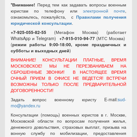
*Внимание!
Перед тем как задавать вопросы военным
юристам по телефону или
электронной почте
,
ознакомьтесь, пожалуйста, с
Правилами получения
юридической консультации
.
+7-925-055-82-55
(Мегафон Москва) (работает
WhatsApp и Telegram)
+7-915-010-94-77
(МТС Москва)
(
режим работы 9:00-18:00, кроме праздничных
и
субботы и выходных
дней
)
ВНИМАНИЕ! КОНСУЛЬТАЦИИ ПЛАТНЫЕ, ВРЕМЯ
МОСКОВСКОЕ! МЫ НЕ ПЕРЕЗВАНИВАЕМ НА
СБРОШЕННЫЕ ЗВОНКИ! В НАСТОЯЩЕЕ ВРЕМЯ
ОЧНЫЙ ПРИЕМ В ОФИСЕ НЕ ВЕДЕТСЯ! ВСТРЕЧИ
ВОЗМОЖНЫ ТОЛЬКО ПОСЛЕ ПРЕДВАРИТЕЛЬНОЙ
ДОГОВОРЕННОСТИ!
Задать вопрос военному юристу E-mail:
sud-
mo@yandex.ru
Консультации (помощь) военных юристов в г. Москве,
Московской области по вопросам получения жилья,
денежного довольствия, страховых выплат, призыва на
вонную службу по мобилизации, предоставления