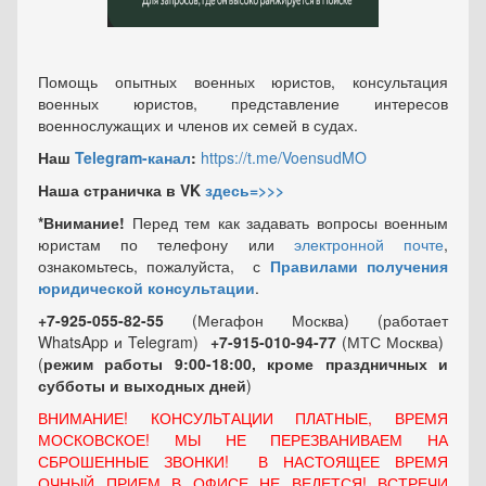
Помощь опытных военных юристов, консультация
военных юристов, представление интересов
военнослужащих и членов их семей в судах.
Наш
Telegram-канал
:
https://t.me/VoensudMO
Наша страничка в VK
здесь=>>>
*Внимание!
Перед тем как задавать вопросы военным
юристам по телефону или
электронной почте
,
ознакомьтесь, пожалуйста, с
Правилами получения
юридической консультации
.
+7-925-055-82-55
(Мегафон Москва) (работает
WhatsApp и Telegram)
+7-915-010-94-77
(МТС Москва)
(
режим работы 9:00-18:00, кроме праздничных
и
субботы и выходных
дней
)
ВНИМАНИЕ! КОНСУЛЬТАЦИИ ПЛАТНЫЕ, ВРЕМЯ
МОСКОВСКОЕ! МЫ НЕ ПЕРЕЗВАНИВАЕМ НА
СБРОШЕННЫЕ ЗВОНКИ! В НАСТОЯЩЕЕ ВРЕМЯ
ОЧНЫЙ ПРИЕМ В ОФИСЕ НЕ ВЕДЕТСЯ! ВСТРЕЧИ