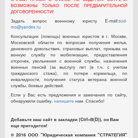
ВОЗМОЖНЫ ТОЛЬКО ПОСЛЕ ПРЕДВАРИТЕЛЬНОЙ
ДОГОВОРЕННОСТИ!
Задать вопрос военному юристу E-mail:
sud-
mo@yandex.ru
Консультации (помощь) военных юристов в г. Москве,
Московской области по вопросам получения жилья,
денежного довольствия, страховых выплат, призыва на
вонную службу по мобилизации, предоставления
отсрочек, увольнения с военной службы, назначения
военных пенсий (за выслугу лет (в т.ч. с учетом
гражданского стажа), по потере кормильца, по
инвалидности, получения статуса ветерана военной
службы, боевых действий.
Если у Вас есть предложения и замечания по сайту,
обнаружили ошибку,
напишите
нам. Спасибо!
Добавьте наш сайт в закладки (Ctrl+В(D)), он Вам
еще пригодится!
© 2016 ООО "Юридическая компания "СТРАТЕГИЯ"