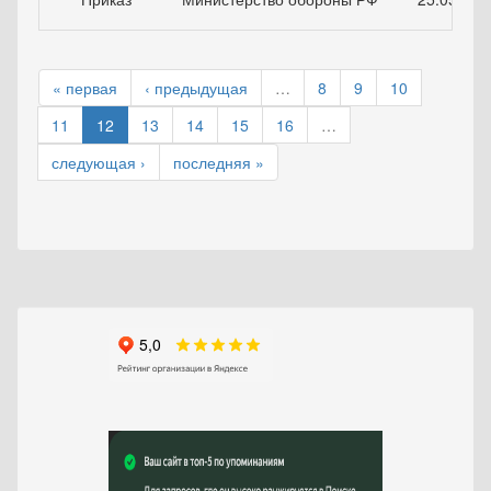
« первая
‹ предыдущая
…
8
9
10
11
12
13
14
15
16
…
следующая ›
последняя »