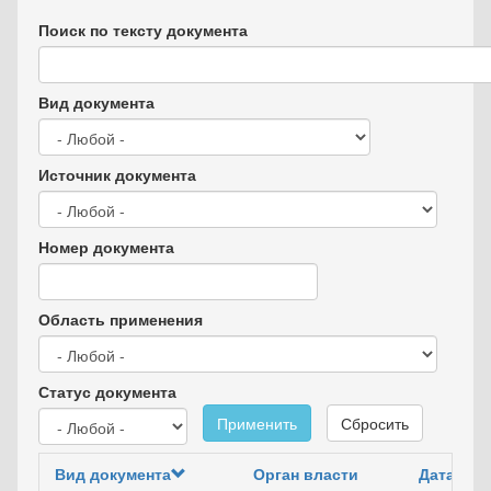
Поиск по тексту документа
Вид документа
Источник документа
Номер документа
Область применения
Статус документа
Применить
Сбросить
Вид документа
Орган власти
Дата док