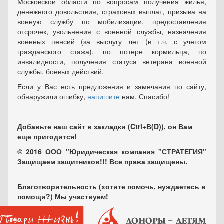
Московской области по вопросам получения жилья,
денежного довольствия, страховых выплат, призыва на
вонную службу по мобилизации, предоставления
отсрочек, увольнения с военной службы, назначения
военных пенсий (за выслугу лет (в т.ч. с учетом
гражданского стажа), по потере кормильца, по
инвалидности, получения статуса ветерана военной
службы, боевых действий.
Если у Вас есть предложения и замечания по сайту,
обнаружили ошибку,
напишите
нам. Спасибо!
Добавьте наш сайт в закладки (Ctrl+В(D)), он Вам
еще пригодится!
© 2016 ООО "Юридическая компания "СТРАТЕГИЯ"
Защищаем защитников!!! Все права защищены.
Благотворительность (хотите помочь, нуждаетесь в
помощи?) Мы участвуем!