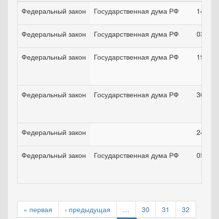
Федеральный закон
Государственная дума РФ
14.04.
Федеральный закон
Государственная дума РФ
03.04.
Федеральный закон
Государственная дума РФ
19.07.
Федеральный закон
Государственная дума РФ
30.11.
Федеральный закон
24.06.
Федеральный закон
Государственная дума РФ
05.05.
« первая
‹ предыдущая
…
30
31
32