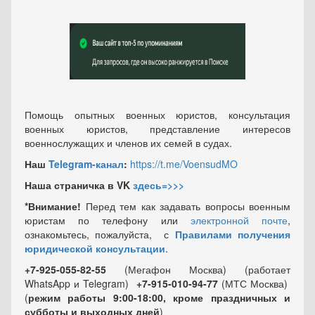
Помощь опытных военных юристов, консультация
военных юристов, представление интересов
военнослужащих и членов их семей в судах.
Наш
Telegram-канал
:
https://t.me/VoensudMO
Наша страничка в VK
здесь=>>>
*Внимание!
Перед тем как задавать вопросы военным
юристам по телефону или
электронной почте
,
ознакомьтесь, пожалуйста, с
Правилами получения
юридической консультации
.
+7-925-055-82-55
(Мегафон Москва) (работает
WhatsApp и Telegram)
+7-915-010-94-77
(МТС Москва)
(
режим работы 9:00-18:00, кроме праздничных
и
субботы и выходных
дней
)