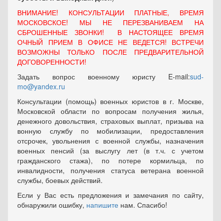
ВНИМАНИЕ! КОНСУЛЬТАЦИИ ПЛАТНЫЕ, ВРЕМЯ
МОСКОВСКОЕ! МЫ НЕ ПЕРЕЗВАНИВАЕМ НА
СБРОШЕННЫЕ ЗВОНКИ! В НАСТОЯЩЕЕ ВРЕМЯ
ОЧНЫЙ ПРИЕМ В ОФИСЕ НЕ ВЕДЕТСЯ! ВСТРЕЧИ
ВОЗМОЖНЫ ТОЛЬКО ПОСЛЕ ПРЕДВАРИТЕЛЬНОЙ
ДОГОВОРЕННОСТИ!
Задать вопрос военному юристу E-mail:
sud-
mo@yandex.ru
Консультации (помощь) военных юристов в г. Москве,
Московской области по вопросам получения жилья,
денежного довольствия, страховых выплат, призыва на
вонную службу по мобилизации, предоставления
отсрочек, увольнения с военной службы, назначения
военных пенсий (за выслугу лет (в т.ч. с учетом
гражданского стажа), по потере кормильца, по
инвалидности, получения статуса ветерана военной
службы, боевых действий.
Если у Вас есть предложения и замечания по сайту,
обнаружили ошибку,
напишите
нам. Спасибо!