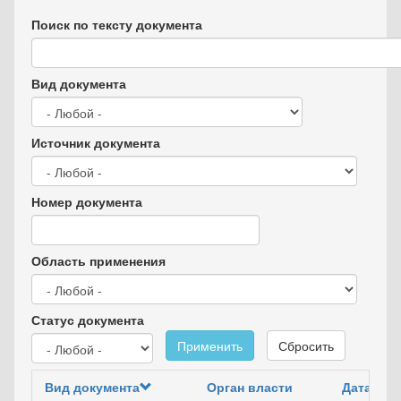
Поиск по тексту документа
Вид документа
Источник документа
Номер документа
Область применения
Статус документа
Применить
Сбросить
Вид документа
Орган власти
Дата док