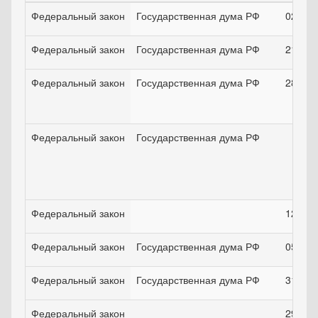
Федеральный закон
Государственная дума РФ
02.04.
Федеральный закон
Государственная дума РФ
21.03.
Федеральный закон
Государственная дума РФ
28.06.
Федеральный закон
Государственная дума РФ
Федеральный закон
12.10.
Федеральный закон
Государственная дума РФ
05.12.
Федеральный закон
Государственная дума РФ
31.05.
Федеральный закон
29.04.