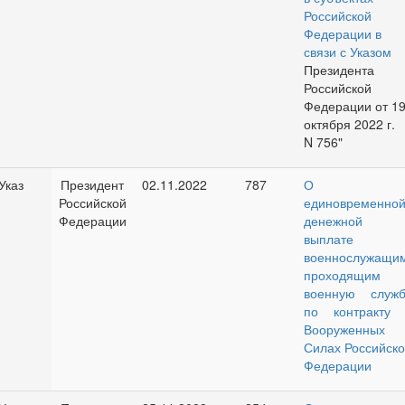
Российской
Федерации в
связи с
Указом
Президента
Российской
Федерации от 1
октября 2022 г.
N 756"
Указ
Президент
02.11.2022
787
О
Российской
единовременно
Федерации
денежной
выплате
военнослужащим
проходящим
военную служб
по контракту 
Вооруженных
Силах Российско
Федерации