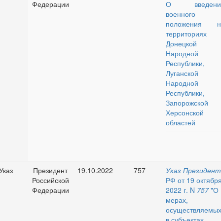
Федерации
О введени
военного
положения н
территориях
Донецкой
Народной
Республики,
Луганской
Народной
Республики,
Запорожской 
Херсонской
областей
Указ
Президент
19.10.2022
757
Указ
Президент
Российской
РФ от 19 октябр
Федерации
2022 г. N
757
"О
мерах,
осуществляемы
в субъектах