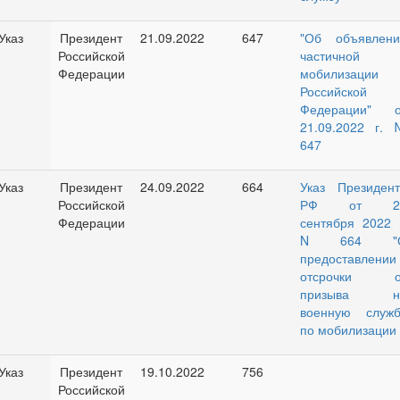
Указ
Президент
21.09.2022
647
"Об объявлени
Российской
частичной
Федерации
мобилизации 
Российской
Федерации" о
21.09.2022 г. 
647
Указ
Президент
24.09.2022
664
Указ Президент
Российской
РФ от 2
Федерации
сентября 2022 г
N 664 "
предоставлении
отсрочки о
призыва н
военную служб
по мобилизации
Указ
Президент
19.10.2022
756
Российской