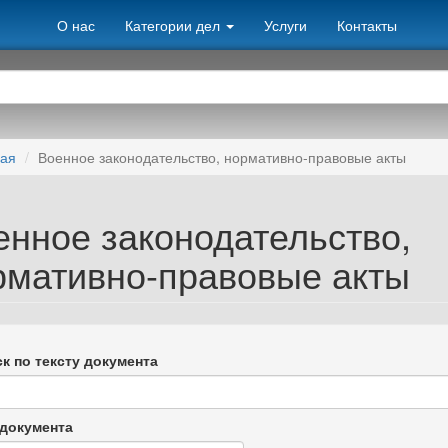
О нас
Категории дел
Услуги
Контакты
ная
Военное законодательство, нормативно-правовые акты
енное законодательство,
рмативно-правовые акты
к по тексту документа
документа