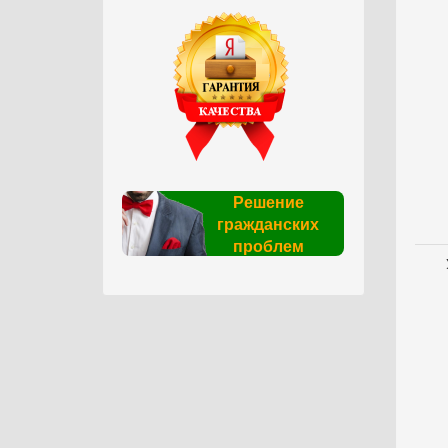
Решение
гражданских
проблем