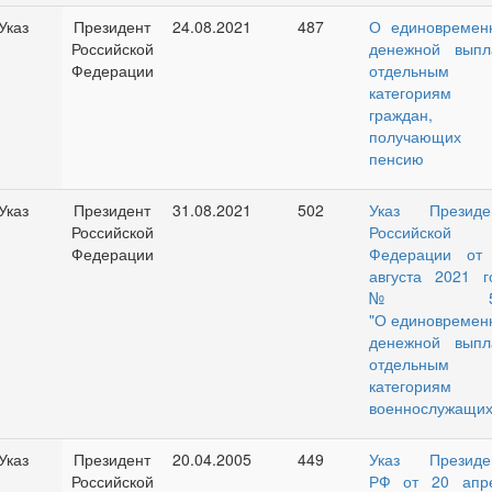
Указ
Президент
24.08.2021
487
О единовремен
Российской
денежной выпл
Федерации
отдельным
категориям
граждан,
получающих
пенсию
Указ
Президент
31.08.2021
502
Указ Президе
Российской
Российской
Федерации
Федерации от
августа 2021 г
№ 50
"О единовремен
денежной выпл
отдельным
категориям
военнослужащих
Указ
Президент
20.04.2005
449
Указ Президе
Российской
РФ от 20 апр