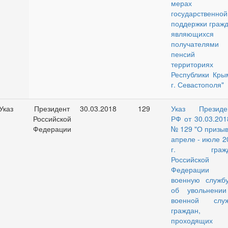
мерах
государственной
поддержки гражд
являющихся
получателями
пенсий 
территориях
Республики Кры
г. Севастополя"
Указ
Президент
30.03.2018
129
Указ Президе
Российской
РФ от 30.03.2018
Федерации
№ 129 "О призыв
апреле - июле 2
г. гражд
Российской
Федерации 
военную служб
об увольнени
военной слу
граждан,
проходящих