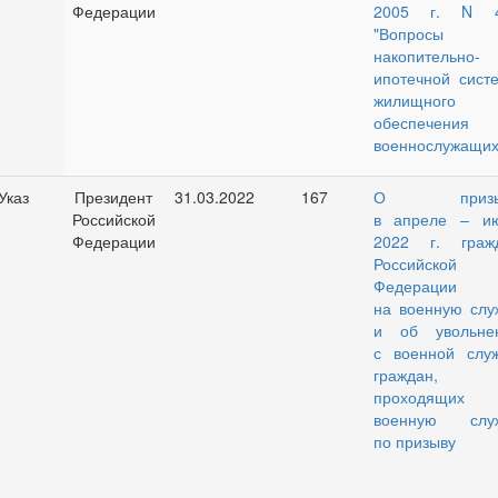
Федерации
2005 г. N 
"Вопросы
накопительно-
ипотечной сист
жилищного
обеспечения
военнослужащих
Указ
Президент
31.03.2022
167
О призы
Российской
в апреле – и
Федерации
2022 г. граж
Российской
Федерации
на военную слу
и об увольне
с военной слу
граждан,
проходящих
военную слу
по призыву