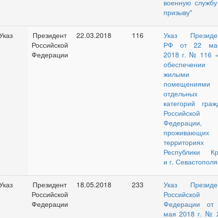
военную службу
призыву"
Указ
Президент
22.03.2018
116
Указ Президе
Российской
РФ от 22 ма
Федерации
2018 г. № 116 
обеспечении
жилыми
помещениями
отдельных
категорий граж
Российской
Федерации,
проживающих
территориях
Республики К
и г. Севастополя
Указ
Президент
18.05.2018
233
Указ Президе
Российской
Российской
Федерации
Федерации от
мая 2018 г. № 