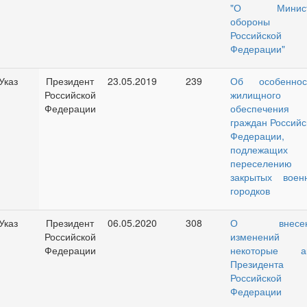
"О Минист
обороны
Российской
Федерации"
Указ
Президент
23.05.2019
239
Об особеннос
Российской
жилищного
Федерации
обеспечения
граждан Российс
Федерации,
подлежащих
переселению
закрытых воен
городков
Указ
Президент
06.05.2020
308
О внесен
Российской
изменений
Федерации
некоторые а
Президента
Российской
Федерации