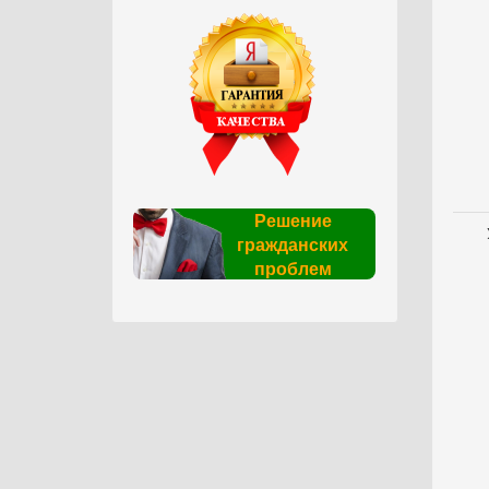
Решение
гражданских
проблем