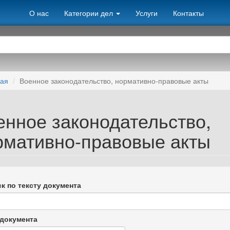
О нас
Категории дел
Услуги
Контакты
ная
Военное законодательство, нормативно-правовые акты
енное законодательство,
рмативно-правовые акты
к по тексту документа
документа