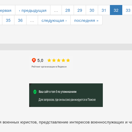
первая
‹ предыдущая
…
28
29
30
31
32
33
35
36
…
следующая ›
последняя »
 военных юристов, представление интересов военнослужащих и чл