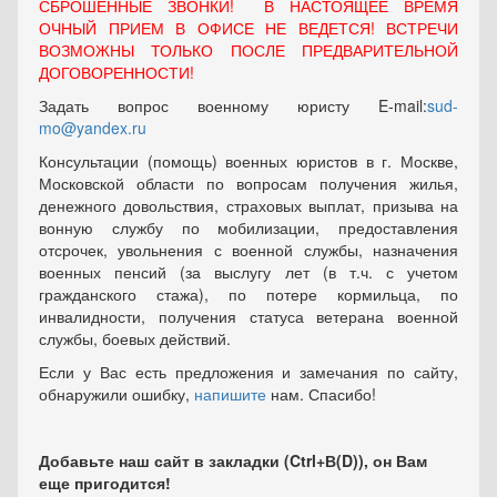
СБРОШЕННЫЕ ЗВОНКИ! В НАСТОЯЩЕЕ ВРЕМЯ
ОЧНЫЙ ПРИЕМ В ОФИСЕ НЕ ВЕДЕТСЯ! ВСТРЕЧИ
ВОЗМОЖНЫ ТОЛЬКО ПОСЛЕ ПРЕДВАРИТЕЛЬНОЙ
ДОГОВОРЕННОСТИ!
Задать вопрос военному юристу E-mail:
sud-
mo@yandex.ru
Консультации (помощь) военных юристов в г. Москве,
Московской области по вопросам получения жилья,
денежного довольствия, страховых выплат, призыва на
вонную службу по мобилизации, предоставления
отсрочек, увольнения с военной службы, назначения
военных пенсий (за выслугу лет (в т.ч. с учетом
гражданского стажа), по потере кормильца, по
инвалидности, получения статуса ветерана военной
службы, боевых действий.
Если у Вас есть предложения и замечания по сайту,
обнаружили ошибку,
напишите
нам. Спасибо!
Добавьте наш сайт в закладки (Ctrl+В(D)), он Вам
еще пригодится!