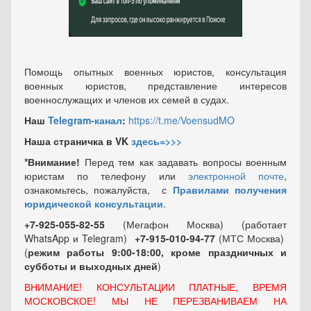
Помощь опытных военных юристов, консультация
военных юристов, представление интересов
военнослужащих и членов их семей в судах.
Наш
Telegram-канал
:
https://t.me/VoensudMO
Наша страничка в VK
здесь=>>>
*Внимание!
Перед тем как задавать вопросы военным
юристам по телефону или
электронной почте
,
ознакомьтесь, пожалуйста, с
Правилами получения
юридической консультации
.
+7-925-055-82-55
(Мегафон Москва) (работает
WhatsApp и Telegram)
+7-915-010-94-77
(МТС Москва)
(
режим работы 9:00-18:00, кроме праздничных
и
субботы и выходных
дней
)
ВНИМАНИЕ! КОНСУЛЬТАЦИИ ПЛАТНЫЕ, ВРЕМЯ
МОСКОВСКОЕ! МЫ НЕ ПЕРЕЗВАНИВАЕМ НА