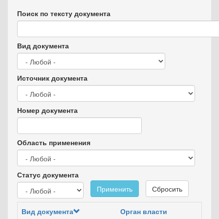
Поиск по тексту документа
Вид документа
Источник документа
Номер документа
Область применения
Статус документа
Применить
Сбросить
Вид документа
Орган власти
Дат