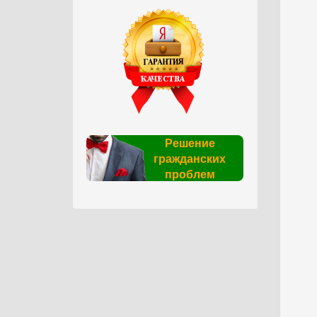
Решение
гражданских
проблем