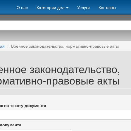
О нас
Категории дел
Услуги
Контакты
ная
Военное законодательство, нормативно-правовые акты
енное законодательство,
рмативно-правовые акты
к по тексту документа
документа