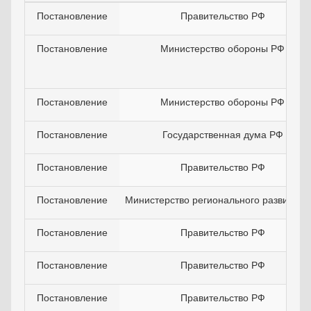
Постановление
Правительство РФ
Постановление
Министерство обороны РФ
Постановление
Министерство обороны РФ
Постановление
Государственная дума РФ
Постановление
Правительство РФ
Постановление
Министерство регионального развития 
Постановление
Правительство РФ
Постановление
Правительство РФ
Постановление
Правительство РФ