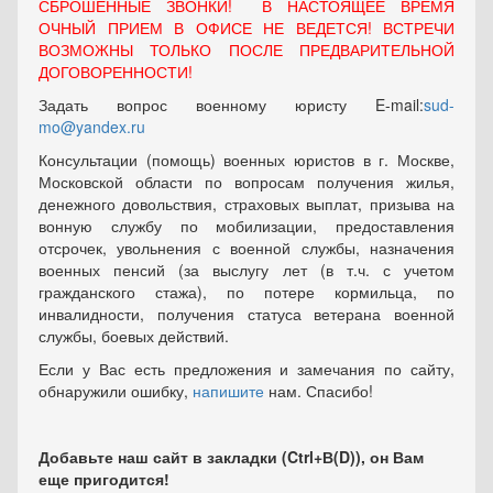
СБРОШЕННЫЕ ЗВОНКИ! В НАСТОЯЩЕЕ ВРЕМЯ
ОЧНЫЙ ПРИЕМ В ОФИСЕ НЕ ВЕДЕТСЯ! ВСТРЕЧИ
ВОЗМОЖНЫ ТОЛЬКО ПОСЛЕ ПРЕДВАРИТЕЛЬНОЙ
ДОГОВОРЕННОСТИ!
Задать вопрос военному юристу E-mail:
sud-
mo@yandex.ru
Консультации (помощь) военных юристов в г. Москве,
Московской области по вопросам получения жилья,
денежного довольствия, страховых выплат, призыва на
вонную службу по мобилизации, предоставления
отсрочек, увольнения с военной службы, назначения
военных пенсий (за выслугу лет (в т.ч. с учетом
гражданского стажа), по потере кормильца, по
инвалидности, получения статуса ветерана военной
службы, боевых действий.
Если у Вас есть предложения и замечания по сайту,
обнаружили ошибку,
напишите
нам. Спасибо!
Добавьте наш сайт в закладки (Ctrl+В(D)), он Вам
еще пригодится!