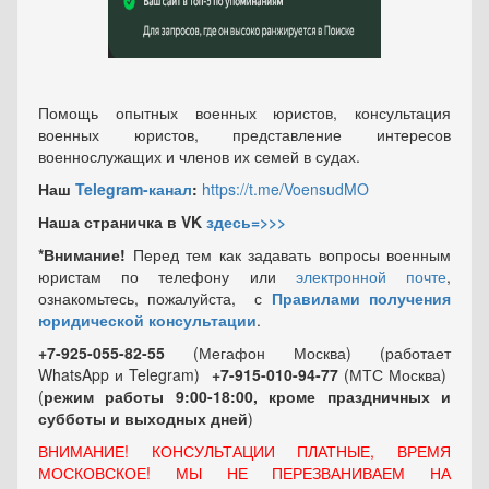
Помощь опытных военных юристов, консультация
военных юристов, представление интересов
военнослужащих и членов их семей в судах.
Наш
Telegram-канал
:
https://t.me/VoensudMO
Наша страничка в VK
здесь=>>>
*Внимание!
Перед тем как задавать вопросы военным
юристам по телефону или
электронной почте
,
ознакомьтесь, пожалуйста, с
Правилами получения
юридической консультации
.
+7-925-055-82-55
(Мегафон Москва) (работает
WhatsApp и Telegram)
+7-915-010-94-77
(МТС Москва)
(
режим работы 9:00-18:00, кроме праздничных
и
субботы и выходных
дней
)
ВНИМАНИЕ! КОНСУЛЬТАЦИИ ПЛАТНЫЕ, ВРЕМЯ
МОСКОВСКОЕ! МЫ НЕ ПЕРЕЗВАНИВАЕМ НА