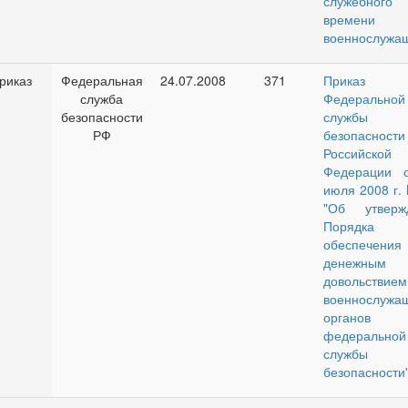
служебного
времени
военнослужа
риказ
Федеральная
24.07.2008
371
Приказ
служба
Федеральной
безопасности
службы
РФ
безопасности
Российской
Федерации 
июля 2008 г.
"Об утверж
Порядка
обеспечения
денежным
довольствием
военнослужа
органов
федеральной
службы
безопасности