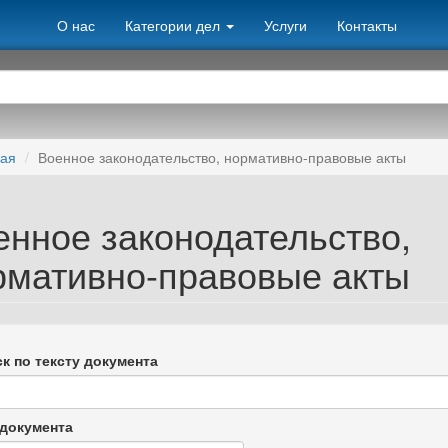
О нас
Категории дел
Услуги
Контакты
ная
Военное законодательство, нормативно-правовые акты
енное законодательство,
рмативно-правовые акты
к по тексту документа
документа