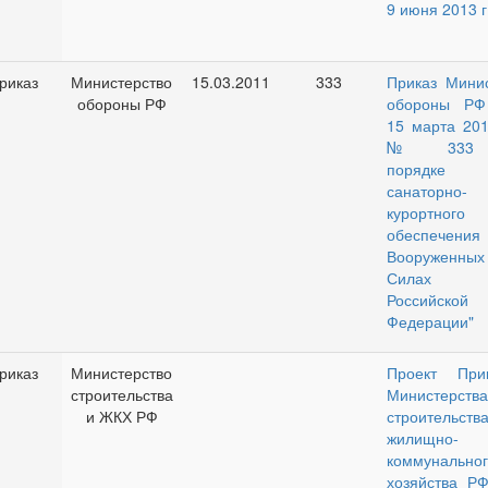
9 июня 2013 г
риказ
Министерство
15.03.2011
333
Приказ Мини
обороны РФ
обороны РФ
15 марта 201
№ 333 
порядке
санаторно-
курортного
обеспечени
Вооруженных
Силах
Российской
Федерации"
риказ
Министерство
Проект Прик
строительства
Министерства
и ЖКХ РФ
строительст
жилищно-
коммунальног
хозяйства Р