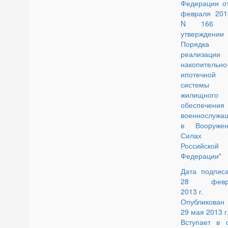
Федерации о
февраля 201
N 166 "
утверждении
Порядка
реализации
накопительно
ипотечной
системы
жилищного
обеспечения
военнослужа
в Вооружен
Силах
Российской
Федерации"
Дата подпис
28 февр
2013 г.
Опубликован
29 мая 2013 г
Вступает в 