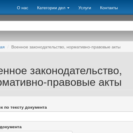
О нас
Категории дел
Услуги
Контакты
ная
Военное законодательство, нормативно-правовые акты
енное законодательство,
рмативно-правовые акты
к по тексту документа
документа