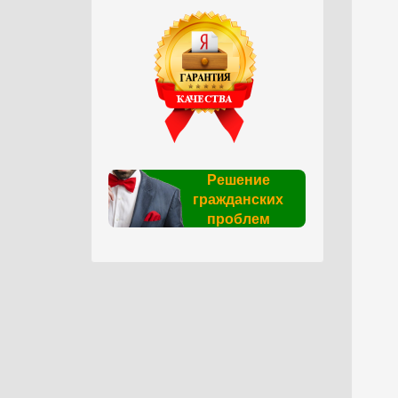
Решение
гражданских
проблем