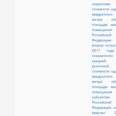
нормативе
стоимости од
квадратного
метра об
площади жил
помещения
Российской
Федерации
второе полуг
2017 год
показателях
средней
рыночной
стоимости од
квадратного
метра об
площади жил
помещения
субъектам
Российской
Федерации на
квартал 2