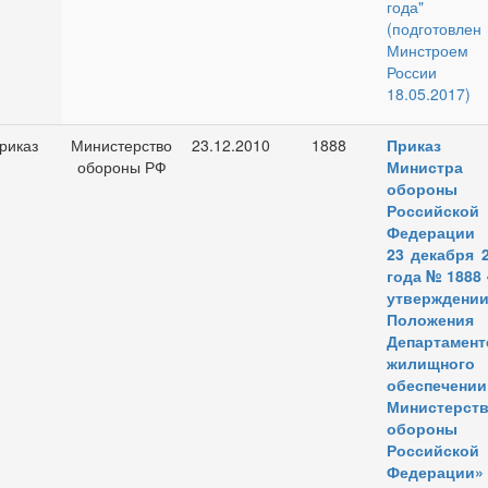
года"
(подготовлен
Минстроем
России
18.05.2017)
риказ
Министерство
23.12.2010
1888
Приказ
обороны РФ
Министра
обороны
Российской
Федерации
23 декабря 
года № 1888
утверждени
Положени
Департамент
жилищного
обеспечении
Министерств
обороны
Российской
Федерации»