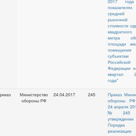
2017 год
показателях
средней
рыночной
стоимости од
квадратного
метра об
площади жил
помещения
субъектам
Российской
Федерации на
квартал 2
года"
риказ
Министерство
24.04.2017
245
Приказ Мини
обороны РФ
обороны РФ
24 апреля 201
№ 245 “
утверждении
Порядка
реализации