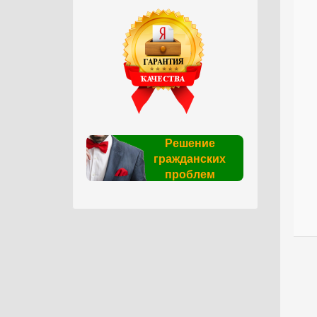
Решение
гражданских
проблем