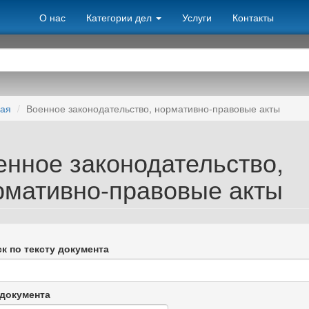
О нас
Категории дел
Услуги
Контакты
ная
Военное законодательство, нормативно-правовые акты
енное законодательство,
рмативно-правовые акты
к по тексту документа
документа