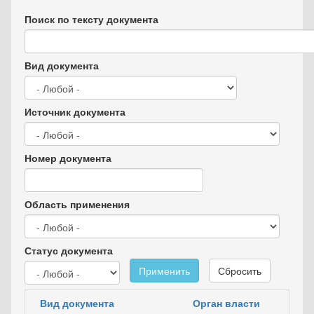
Поиск по тексту документа
Вид документа
Источник документа
Номер документа
Область применения
Статус документа
Применить
Сбросить
Вид документа
Орган власти