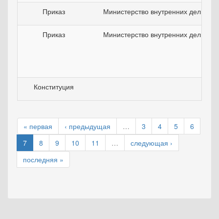
Приказ
Министерство внутренних дел РФ
Приказ
Министерство внутренних дел РФ
Конституция
« первая
‹ предыдущая
…
3
4
5
6
7
8
9
10
11
…
следующая ›
последняя »