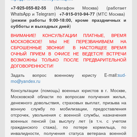
+7-925-055-82-55
(Мегафон Москва) (работает
WhatsApp и Telegram)
+7-915-010-94-77
(МТС Москва)
(
режим работы 9:00-18:00, кроме праздничных
и
субботы и выходных
дней
)
ВНИМАНИЕ! КОНСУЛЬТАЦИИ ПЛАТНЫЕ, ВРЕМЯ
МОСКОВСКОЕ! МЫ НЕ ПЕРЕЗВАНИВАЕМ НА
СБРОШЕННЫЕ ЗВОНКИ! В НАСТОЯЩЕЕ ВРЕМЯ
ОЧНЫЙ ПРИЕМ В ОФИСЕ НЕ ВЕДЕТСЯ! ВСТРЕЧИ
ВОЗМОЖНЫ ТОЛЬКО ПОСЛЕ ПРЕДВАРИТЕЛЬНОЙ
ДОГОВОРЕННОСТИ!
Задать вопрос военному юристу E-mail:
sud-
mo@yandex.ru
Консультации (помощь) военных юристов в г. Москве,
Московской области по вопросам получения жилья,
денежного довольствия, страховых выплат, призыва на
вонную службу по мобилизации, предоставления
отсрочек, увольнения с военной службы, назначения
военных пенсий (за выслугу лет (в т.ч. с учетом
гражданского стажа), по потере кормильца, по
инвалидности, получения статуса ветерана военной