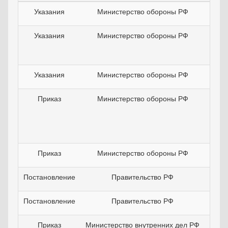
Указания
Министерство обороны РФ
20
Указания
Министерство обороны РФ
08
Указания
Министерство обороны РФ
21
Приказ
Министерство обороны РФ
22
Приказ
Министерство обороны РФ
25
Постановление
Правительство РФ
03
Постановление
Правительство РФ
06
Приказ
Министерство внутренних дел РФ
12