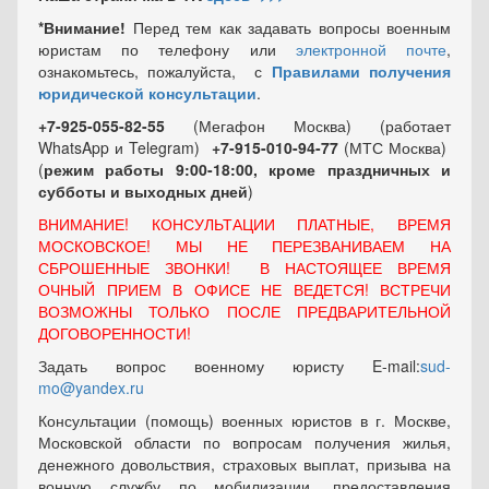
*Внимание!
Перед тем как задавать вопросы военным
юристам по телефону или
электронной почте
,
ознакомьтесь, пожалуйста, с
Правилами получения
юридической консультации
.
+7-925-055-82-55
(Мегафон Москва) (работает
WhatsApp и Telegram)
+7-915-010-94-77
(МТС Москва)
(
режим работы 9:00-18:00, кроме праздничных
и
субботы и выходных
дней
)
ВНИМАНИЕ! КОНСУЛЬТАЦИИ ПЛАТНЫЕ, ВРЕМЯ
МОСКОВСКОЕ! МЫ НЕ ПЕРЕЗВАНИВАЕМ НА
СБРОШЕННЫЕ ЗВОНКИ! В НАСТОЯЩЕЕ ВРЕМЯ
ОЧНЫЙ ПРИЕМ В ОФИСЕ НЕ ВЕДЕТСЯ! ВСТРЕЧИ
ВОЗМОЖНЫ ТОЛЬКО ПОСЛЕ ПРЕДВАРИТЕЛЬНОЙ
ДОГОВОРЕННОСТИ!
Задать вопрос военному юристу E-mail:
sud-
mo@yandex.ru
Консультации (помощь) военных юристов в г. Москве,
Московской области по вопросам получения жилья,
денежного довольствия, страховых выплат, призыва на
вонную службу по мобилизации, предоставления