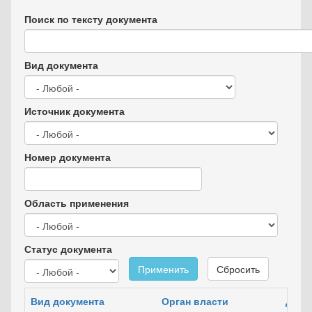
Поиск по тексту документа
Вид документа
Источник документа
Номер документа
Область применения
Статус документа
Применить
Сбросить
Вид документа
Орган власти
Дата