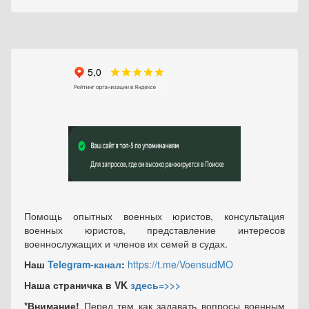
Помощь опытных военных юристов, консультация
военных юристов, представление интересов
военнослужащих и членов их семей в судах.
Наш
Telegram-канал
:
https://t.me/VoensudMO
Наша страничка в VK
здесь=>>>
*Внимание!
Перед тем как задавать вопросы военным