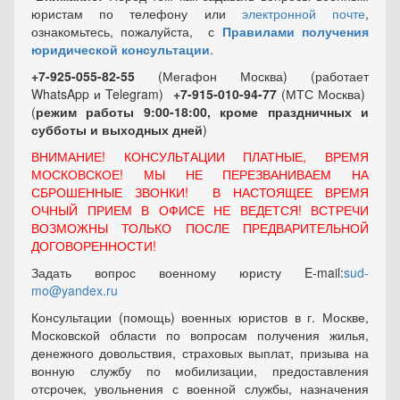
юристам по телефону или
электронной почте
,
ознакомьтесь, пожалуйста, с
Правилами получения
юридической консультации
.
+7-925-055-82-55
(Мегафон Москва) (работает
WhatsApp и Telegram)
+7-915-010-94-77
(МТС Москва)
(
режим работы 9:00-18:00, кроме праздничных
и
субботы и выходных
дней
)
ВНИМАНИЕ! КОНСУЛЬТАЦИИ ПЛАТНЫЕ, ВРЕМЯ
МОСКОВСКОЕ! МЫ НЕ ПЕРЕЗВАНИВАЕМ НА
СБРОШЕННЫЕ ЗВОНКИ! В НАСТОЯЩЕЕ ВРЕМЯ
ОЧНЫЙ ПРИЕМ В ОФИСЕ НЕ ВЕДЕТСЯ! ВСТРЕЧИ
ВОЗМОЖНЫ ТОЛЬКО ПОСЛЕ ПРЕДВАРИТЕЛЬНОЙ
ДОГОВОРЕННОСТИ!
Задать вопрос военному юристу E-mail:
sud-
mo@yandex.ru
Консультации (помощь) военных юристов в г. Москве,
Московской области по вопросам получения жилья,
денежного довольствия, страховых выплат, призыва на
вонную службу по мобилизации, предоставления
отсрочек, увольнения с военной службы, назначения