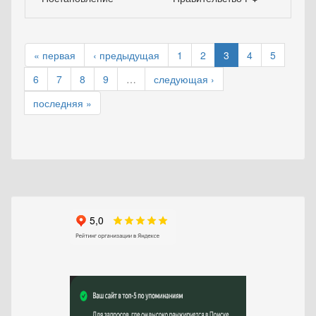
« первая
‹ предыдущая
1
2
3
4
5
6
7
8
9
…
следующая ›
последняя »