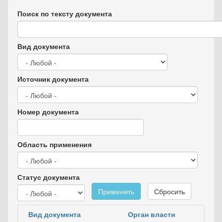
Поиск по тексту документа
Вид документа
Источник документа
Номер документа
Область применения
Статус документа
Применить
Сбросить
Вид документа
Орган власти
Д