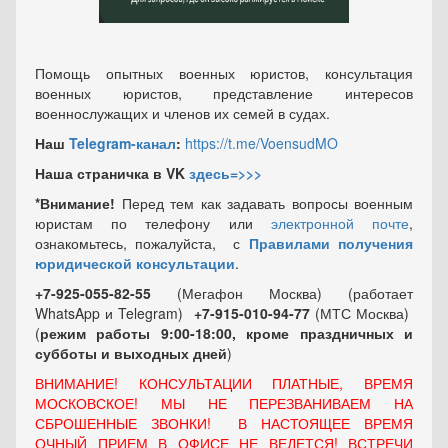
Помощь опытных военных юристов, консультация
военных юристов, представление интересов
военнослужащих и членов их семей в судах.
Наш
Telegram-канал
:
https://t.me/VoensudMO
Наша страничка в VK
здесь=>>>
*Внимание!
Перед тем как задавать вопросы военным
юристам по телефону или
электронной почте
,
ознакомьтесь, пожалуйста, с
Правилами получения
юридической консультации
.
+7-925-055-82-55
(Мегафон Москва) (работает
WhatsApp и Telegram)
+7-915-010-94-77
(МТС Москва)
(
режим работы 9:00-18:00, кроме праздничных
и
субботы и выходных
дней
)
ВНИМАНИЕ! КОНСУЛЬТАЦИИ ПЛАТНЫЕ, ВРЕМЯ
МОСКОВСКОЕ! МЫ НЕ ПЕРЕЗВАНИВАЕМ НА
СБРОШЕННЫЕ ЗВОНКИ! В НАСТОЯЩЕЕ ВРЕМЯ
ОЧНЫЙ ПРИЕМ В ОФИСЕ НЕ ВЕДЕТСЯ! ВСТРЕЧИ