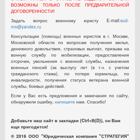
ВОЗМОЖНЫ ТОЛЬКО ПОСЛЕ ПРЕДВАРИТЕЛЬНОЙ
ДОГОВОРЕННОСТИ!
Задать вопрос военному юристу E-mail:
sud-
mo@yandex.ru
Консультации (помощь) военных юристов в г. Москве,
Московской области по вопросам получения жилья,
денежного довольствия, страховых выплат, призыва на
вонную службу по мобилизации, предоставления
отсрочек, увольнения с военной службы, назначения
военных пенсий (за выслугу лет (в т.ч. с учетом
гражданского стажа), по потере кормильца, по
инвалидности, получения статуса ветерана военной
службы, боевых действий.
Если у Вас есть предложения и замечания по сайту,
обнаружили ошибку,
напишите
нам. Спасибо!
Добавьте наш сайт в закладки (Ctrl+В(D)), он Вам
еще пригодится!
© 2016 ООО "Юридическая компания "СТРАТЕГИЯ"