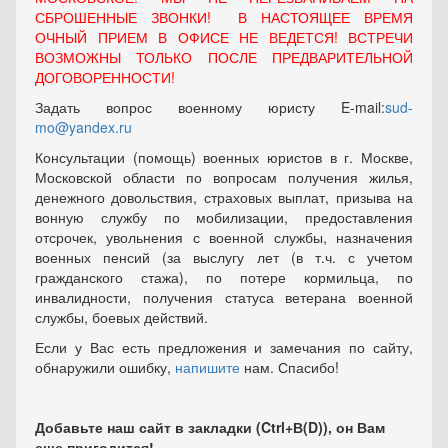
СБРОШЕННЫЕ ЗВОНКИ! В НАСТОЯЩЕЕ ВРЕМЯ
ОЧНЫЙ ПРИЕМ В ОФИСЕ НЕ ВЕДЕТСЯ! ВСТРЕЧИ
ВОЗМОЖНЫ ТОЛЬКО ПОСЛЕ ПРЕДВАРИТЕЛЬНОЙ
ДОГОВОРЕННОСТИ!
Задать вопрос военному юристу E-mail:
sud-
mo@yandex.ru
Консультации (помощь) военных юристов в г. Москве,
Московской области по вопросам получения жилья,
денежного довольствия, страховых выплат, призыва на
вонную службу по мобилизации, предоставления
отсрочек, увольнения с военной службы, назначения
военных пенсий (за выслугу лет (в т.ч. с учетом
гражданского стажа), по потере кормильца, по
инвалидности, получения статуса ветерана военной
службы, боевых действий.
Если у Вас есть предложения и замечания по сайту,
обнаружили ошибку,
напишите
нам. Спасибо!
Добавьте наш сайт в закладки (Ctrl+В(D)), он Вам
еще пригодится!