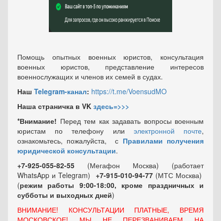
Помощь опытных военных юристов, консультация
военных юристов, представление интересов
военнослужащих и членов их семей в судах.
Наш
Telegram-канал
:
https://t.me/VoensudMO
Наша страничка в VK
здесь=>>>
*Внимание!
Перед тем как задавать вопросы военным
юристам по телефону или
электронной почте
,
ознакомьтесь, пожалуйста, с
Правилами получения
юридической консультации
.
+7-925-055-82-55
(Мегафон Москва) (работает
WhatsApp и Telegram)
+7-915-010-94-77
(МТС Москва)
(
режим работы 9:00-18:00, кроме праздничных
и
субботы и выходных
дней
)
ВНИМАНИЕ! КОНСУЛЬТАЦИИ ПЛАТНЫЕ, ВРЕМЯ
МОСКОВСКОЕ! МЫ НЕ ПЕРЕЗВАНИВАЕМ НА