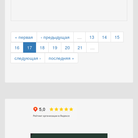
« первая
‹ предыдущая
…
13
14
15
16
17
18
19
20
21
…
следующая ›
последняя »