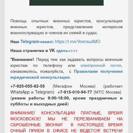
Помощь опытных военных юристов, консультация
военных юристов, представление интересов
военнослужащих и членов их семей в судах.
Наш
Telegram-канал
:
https://t.me/VoensudMO
Наша страничка в VK
здесь=>>>
*Внимание!
Перед тем как задавать вопросы военным
юристам по телефону или
электронной почте
,
ознакомьтесь, пожалуйста, с
Правилами получения
юридической консультации
.
+7-925-055-82-55
(Мегафон Москва) (работает
WhatsApp и Telegram)
+7-915-010-94-77
(МТС Москва)
(
режим работы 9:00-18:00, кроме праздничных
и
субботы и выходных
дней
)
ВНИМАНИЕ! КОНСУЛЬТАЦИИ ПЛАТНЫЕ, ВРЕМЯ
МОСКОВСКОЕ! МЫ НЕ ПЕРЕЗВАНИВАЕМ НА
СБРОШЕННЫЕ ЗВОНКИ! В НАСТОЯЩЕЕ ВРЕМЯ
ОЧНЫЙ ПРИЕМ В ОФИСЕ НЕ ВЕДЕТСЯ! ВСТРЕЧИ