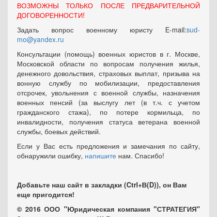
ВОЗМОЖНЫ ТОЛЬКО ПОСЛЕ ПРЕДВАРИТЕЛЬНОЙ
ДОГОВОРЕННОСТИ!
Задать вопрос военному юристу E-mail:
sud-
mo@yandex.ru
Консультации (помощь) военных юристов в г. Москве,
Московской области по вопросам получения жилья,
денежного довольствия, страховых выплат, призыва на
вонную службу по мобилизации, предоставления
отсрочек, увольнения с военной службы, назначения
военных пенсий (за выслугу лет (в т.ч. с учетом
гражданского стажа), по потере кормильца, по
инвалидности, получения статуса ветерана военной
службы, боевых действий.
Если у Вас есть предложения и замечания по сайту,
обнаружили ошибку,
напишите
нам. Спасибо!
Добавьте наш сайт в закладки (Ctrl+В(D)), он Вам
еще пригодится!
© 2016 ООО "Юридическая компания "СТРАТЕГИЯ"