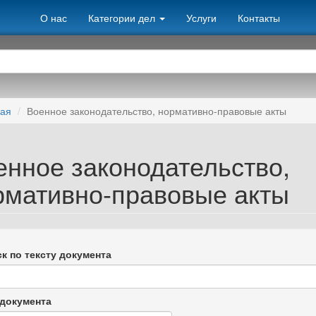
О нас
Категории дел
Услуги
Контакты
ная
Военное законодательство, нормативно-правовые акты
енное законодательство,
рмативно-правовые акты
к по тексту документа
документа