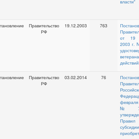
власти"
тановление
Правительство
19.12.2003
763
Постано
РФ
Правител
от 19 
2003 г. 
удостове
ветеран
действий
тановление
Правительство
03.02.2014
76
Постано
РФ
Правител
Российск
Федерац
февраля
№ 76
утвержд
Правил 
субсид
приобрет