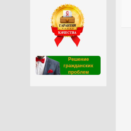
Решение
гражданских
проблем