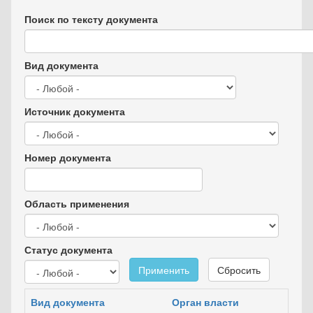
Поиск по тексту документа
Вид документа
Источник документа
Номер документа
Область применения
Статус документа
Применить
Сбросить
Вид документа
Орган власти
Д