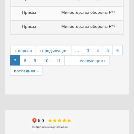
Приказ
Министерство обороны РФ
Приказ
Министерство обороны РФ
« первая
‹ предыдущая
…
3
4
5
6
7
8
9
10
11
…
следующая ›
последняя »