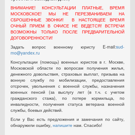
ВНИМАНИЕ! КОНСУЛЬТАЦИИ ПЛАТНЫЕ, ВРЕМЯ
МОСКОВСКОЕ! МЫ НЕ ПЕРЕЗВАНИВАЕМ НА
СБРОШЕННЫЕ ЗВОНКИ! В НАСТОЯЩЕЕ ВРЕМЯ
ОЧНЫЙ ПРИЕМ В ОФИСЕ НЕ ВЕДЕТСЯ! ВСТРЕЧИ
ВОЗМОЖНЫ ТОЛЬКО ПОСЛЕ ПРЕДВАРИТЕЛЬНОЙ
ДОГОВОРЕННОСТИ!
Задать вопрос военному юристу E-mail:
sud-
mo@yandex.ru
Консультации (помощь) военных юристов в г. Москве,
Московской области по вопросам получения жилья,
денежного довольствия, страховых выплат, призыва на
вонную службу по мобилизации, предоставления
отсрочек, увольнения с военной службы, назначения
военных пенсий (за выслугу лет (в т.ч. с учетом
гражданского стажа), по потере кормильца, по
инвалидности, получения статуса ветерана военной
службы, боевых действий.
Если у Вас есть предложения и замечания по сайту,
обнаружили ошибку,
напишите
нам. Спасибо!