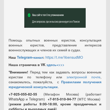
Помощь опытных военных юристов, консультация
военных юристов, представление интересов
военнослужащих и членов их семей в судах.
Наш
Telegram-канал
:
https://t.me/VoensudMO
Наша страничка в VK
здесь=>>>
*Внимание!
Перед тем как задавать вопросы военным
юристам по телефону или
электронной почте
,
ознакомьтесь, пожалуйста, с
Правилами получения
юридической консультации
.
+7-925-055-82-55
(Мегафон Москва) (работает
WhatsApp и Telegram)
+7-915-010-94-77
(МТС Москва)
(
режим работы 9:00-18:00, кроме праздничных
и
субботы и выходных
дней
)