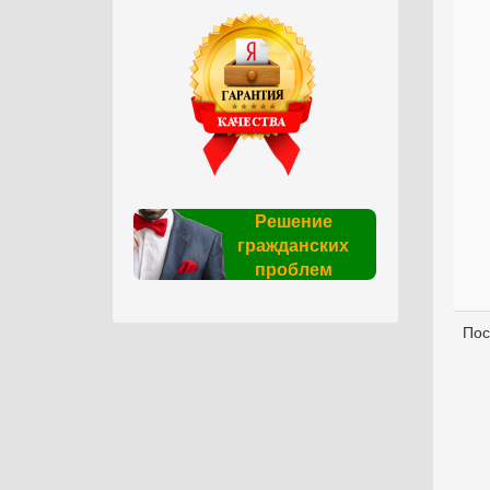
Решение
гражданских
проблем
Пос