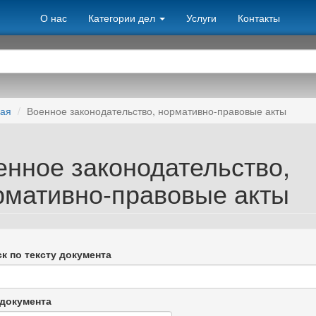
О нас
Категории дел
Услуги
Контакты
ная
Военное законодательство, нормативно-правовые акты
енное законодательство,
рмативно-правовые акты
к по тексту документа
документа