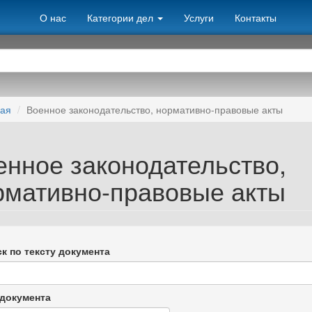
О нас
Категории дел
Услуги
Контакты
ная
Военное законодательство, нормативно-правовые акты
енное законодательство,
рмативно-правовые акты
к по тексту документа
документа