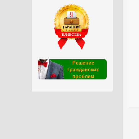
Решение
гражданских
проблем