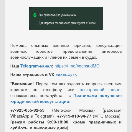
Помощь опытных военных юристов, консультация
военных юристов, представление интересов
военнослужащих и членов их семей в судах.
Наш
Telegram-канал
:
https://t.me/VoensudMO
Наша страничка в VK
здесь=>>>
*Внимание!
Перед тем как задавать вопросы военным
юристам по телефону или
электронной почте
,
ознакомьтесь, пожалуйста, с
Правилами получения
юридической консультации
.
+7-925-055-82-55
(Мегафон Москва) (работает
WhatsApp и Telegram)
+7-915-010-94-77
(МТС Москва)
(
режим работы 9:00-18:00, кроме праздничных
и
субботы и выходных
дней
)