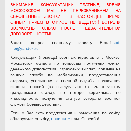
ВНИМАНИЕ! КОНСУЛЬТАЦИИ ПЛАТНЫЕ, ВРЕМЯ
МОСКОВСКОЕ! МЫ НЕ ПЕРЕЗВАНИВАЕМ НА
СБРОШЕННЫЕ ЗВОНКИ! В НАСТОЯЩЕЕ ВРЕМЯ
ОЧНЫЙ ПРИЕМ В ОФИСЕ НЕ ВЕДЕТСЯ! ВСТРЕЧИ
ВОЗМОЖНЫ ТОЛЬКО ПОСЛЕ ПРЕДВАРИТЕЛЬНОЙ
ДОГОВОРЕННОСТИ!
Задать вопрос военному юристу E-mail:
sud-
mo@yandex.ru
Консультации (помощь) военных юристов в г. Москве,
Московской области по вопросам получения жилья,
денежного довольствия, страховых выплат, призыва на
вонную службу по мобилизации, предоставления
отсрочек, увольнения с военной службы, назначения
военных пенсий (за выслугу лет (в т.ч. с учетом
гражданского стажа), по потере кормильца, по
инвалидности, получения статуса ветерана военной
службы, боевых действий.
Если у Вас есть предложения и замечания по сайту,
обнаружили ошибку,
напишите
нам. Спасибо!