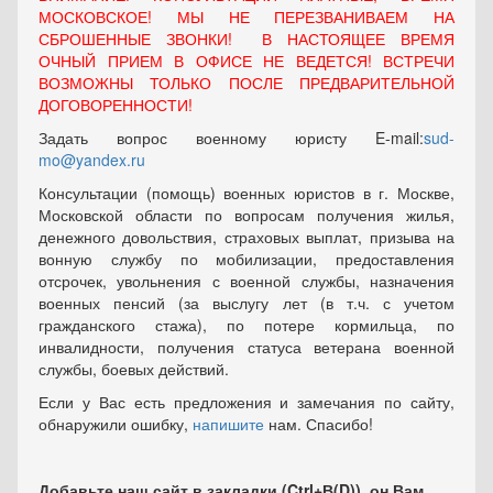
МОСКОВСКОЕ! МЫ НЕ ПЕРЕЗВАНИВАЕМ НА
СБРОШЕННЫЕ ЗВОНКИ! В НАСТОЯЩЕЕ ВРЕМЯ
ОЧНЫЙ ПРИЕМ В ОФИСЕ НЕ ВЕДЕТСЯ! ВСТРЕЧИ
ВОЗМОЖНЫ ТОЛЬКО ПОСЛЕ ПРЕДВАРИТЕЛЬНОЙ
ДОГОВОРЕННОСТИ!
Задать вопрос военному юристу E-mail:
sud-
mo@yandex.ru
Консультации (помощь) военных юристов в г. Москве,
Московской области по вопросам получения жилья,
денежного довольствия, страховых выплат, призыва на
вонную службу по мобилизации, предоставления
отсрочек, увольнения с военной службы, назначения
военных пенсий (за выслугу лет (в т.ч. с учетом
гражданского стажа), по потере кормильца, по
инвалидности, получения статуса ветерана военной
службы, боевых действий.
Если у Вас есть предложения и замечания по сайту,
обнаружили ошибку,
напишите
нам. Спасибо!
Добавьте наш сайт в закладки (Ctrl+В(D)), он Вам