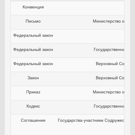
Конвенция
Письмо
Министерство обор
Федеральный закон
Федеральный закон
Государственная ду
Федеральный закон
Верховный Совет 
Закон
Верховный Совет 
Приказ
Министерство обор
Кодекс
Государственная ду
Соглашение
Государства-участники Содружества 