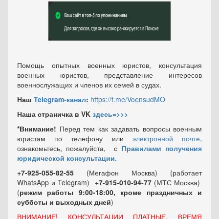
Помощь опытных военных юристов, консультация
военных юристов, представление интересов
военнослужащих и членов их семей в судах.
Наш
Telegram-канал
:
https://t.me/VoensudMO
Наша страничка в VK
здесь=>>>
*Внимание!
Перед тем как задавать вопросы военным
юристам по телефону или
электронной почте
,
ознакомьтесь, пожалуйста, с
Правилами получения
юридической консультации
.
+7-925-055-82-55
(Мегафон Москва) (работает
WhatsApp и Telegram)
+7-915-010-94-77
(МТС Москва)
(
режим работы 9:00-18:00, кроме праздничных
и
субботы и выходных
дней
)
ВНИМАНИЕ! КОНСУЛЬТАЦИИ ПЛАТНЫЕ, ВРЕМЯ