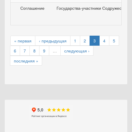
Соглашение
Государства-участники Содружества 
« первая
‹ предыдущая
1
2
3
4
5
6
7
8
9
…
следующая ›
последняя »