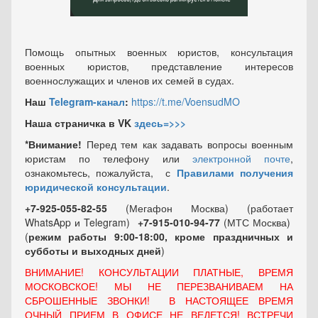
Помощь опытных военных юристов, консультация
военных юристов, представление интересов
военнослужащих и членов их семей в судах.
Наш
Telegram-канал
:
https://t.me/VoensudMO
Наша страничка в VK
здесь=>>>
*Внимание!
Перед тем как задавать вопросы военным
юристам по телефону или
электронной почте
,
ознакомьтесь, пожалуйста, с
Правилами получения
юридической консультации
.
+7-925-055-82-55
(Мегафон Москва) (работает
WhatsApp и Telegram)
+7-915-010-94-77
(МТС Москва)
(
режим работы 9:00-18:00, кроме праздничных
и
субботы и выходных
дней
)
ВНИМАНИЕ! КОНСУЛЬТАЦИИ ПЛАТНЫЕ, ВРЕМЯ
МОСКОВСКОЕ! МЫ НЕ ПЕРЕЗВАНИВАЕМ НА
СБРОШЕННЫЕ ЗВОНКИ! В НАСТОЯЩЕЕ ВРЕМЯ
ОЧНЫЙ ПРИЕМ В ОФИСЕ НЕ ВЕДЕТСЯ! ВСТРЕЧИ