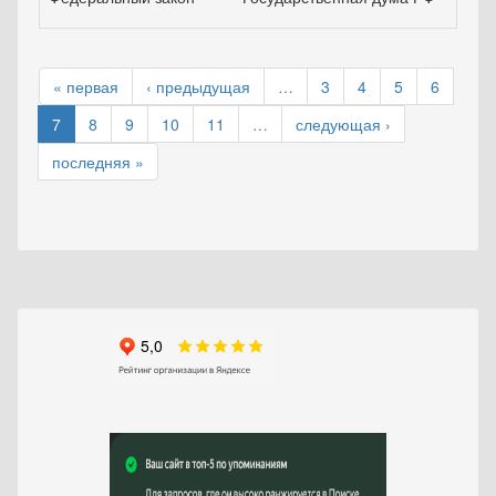
« первая
‹ предыдущая
…
3
4
5
6
7
8
9
10
11
…
следующая ›
последняя »