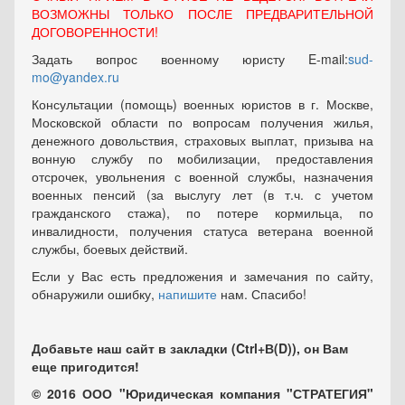
ВОЗМОЖНЫ ТОЛЬКО ПОСЛЕ ПРЕДВАРИТЕЛЬНОЙ
ДОГОВОРЕННОСТИ!
Задать вопрос военному юристу E-mail:
sud-
mo@yandex.ru
Консультации (помощь) военных юристов в г. Москве,
Московской области по вопросам получения жилья,
денежного довольствия, страховых выплат, призыва на
вонную службу по мобилизации, предоставления
отсрочек, увольнения с военной службы, назначения
военных пенсий (за выслугу лет (в т.ч. с учетом
гражданского стажа), по потере кормильца, по
инвалидности, получения статуса ветерана военной
службы, боевых действий.
Если у Вас есть предложения и замечания по сайту,
обнаружили ошибку,
напишите
нам. Спасибо!
Добавьте наш сайт в закладки (Ctrl+В(D)), он Вам
еще пригодится!
© 2016 ООО "Юридическая компания "СТРАТЕГИЯ"