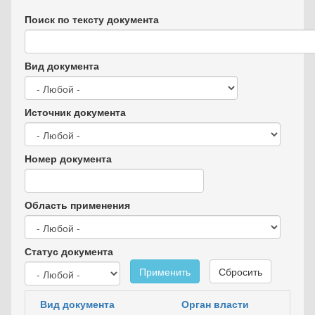
Поиск по тексту документа
Вид документа
Источник документа
Номер документа
Область применения
Статус документа
Применить
Сбросить
Вид документа
Орган власти
Д