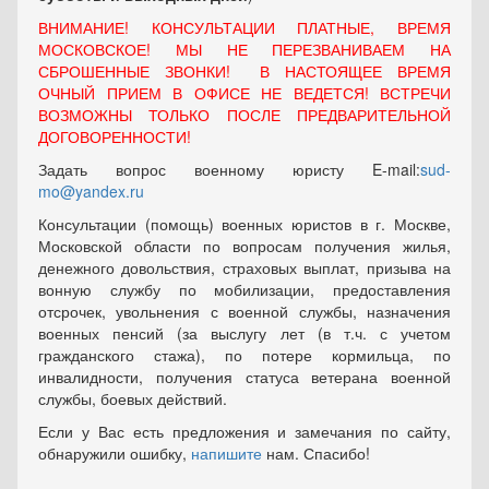
ВНИМАНИЕ! КОНСУЛЬТАЦИИ ПЛАТНЫЕ, ВРЕМЯ
МОСКОВСКОЕ! МЫ НЕ ПЕРЕЗВАНИВАЕМ НА
СБРОШЕННЫЕ ЗВОНКИ! В НАСТОЯЩЕЕ ВРЕМЯ
ОЧНЫЙ ПРИЕМ В ОФИСЕ НЕ ВЕДЕТСЯ! ВСТРЕЧИ
ВОЗМОЖНЫ ТОЛЬКО ПОСЛЕ ПРЕДВАРИТЕЛЬНОЙ
ДОГОВОРЕННОСТИ!
Задать вопрос военному юристу E-mail:
sud-
mo@yandex.ru
Консультации (помощь) военных юристов в г. Москве,
Московской области по вопросам получения жилья,
денежного довольствия, страховых выплат, призыва на
вонную службу по мобилизации, предоставления
отсрочек, увольнения с военной службы, назначения
военных пенсий (за выслугу лет (в т.ч. с учетом
гражданского стажа), по потере кормильца, по
инвалидности, получения статуса ветерана военной
службы, боевых действий.
Если у Вас есть предложения и замечания по сайту,
обнаружили ошибку,
напишите
нам. Спасибо!