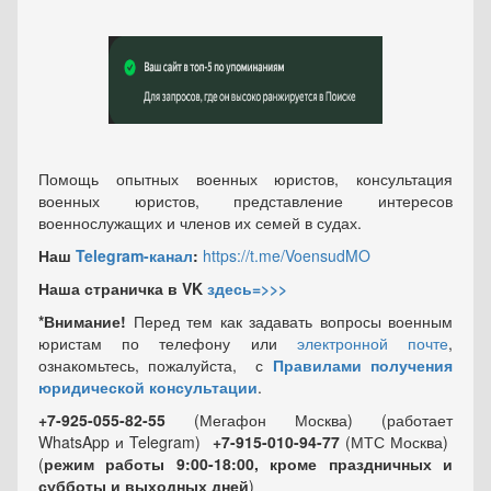
Помощь опытных военных юристов, консультация
военных юристов, представление интересов
военнослужащих и членов их семей в судах.
Наш
Telegram-канал
:
https://t.me/VoensudMO
Наша страничка в VK
здесь=>>>
*Внимание!
Перед тем как задавать вопросы военным
юристам по телефону или
электронной почте
,
ознакомьтесь, пожалуйста, с
Правилами получения
юридической консультации
.
+7-925-055-82-55
(Мегафон Москва) (работает
WhatsApp и Telegram)
+7-915-010-94-77
(МТС Москва)
(
режим работы 9:00-18:00, кроме праздничных
и
субботы и выходных
дней
)