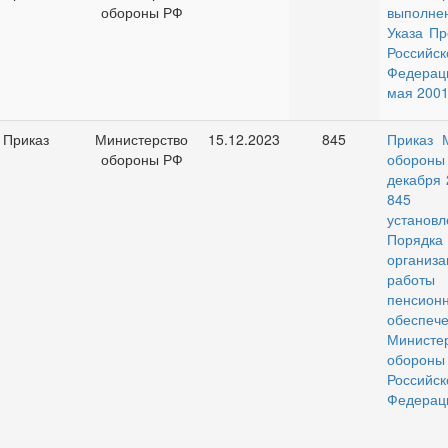
обороны РФ
выполне
Указа Пр
Российск
Федерац
мая 2001
Приказ
Министерство
15.12.2023
845
Приказ 
обороны РФ
обороны 
декабря 
845
установл
Порядка
организа
рабо
пенсион
обеспе
Министе
обороны
Российск
Федерац