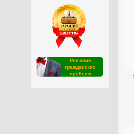
Решение
гражданских
проблем