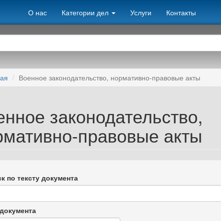
О нас
Категории дел
Услуги
Контакты
ная
Военное законодательство, нормативно-правовые акты
енное законодательство,
рмативно-правовые акты
к по тексту документа
документа