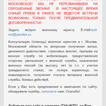
МОСКОВСКОЕ! МЫ НЕ ПЕРЕЗВАНИВАЕМ НА
СБРОШЕННЫЕ ЗВОНКИ! В НАСТОЯЩЕЕ ВРЕМЯ
ОЧНЫЙ ПРИЕМ В ОФИСЕ НЕ ВЕДЕТСЯ! ВСТРЕЧИ
ВОЗМОЖНЫ ТОЛЬКО ПОСЛЕ ПРЕДВАРИТЕЛЬНОЙ
ДОГОВОРЕННОСТИ!
Задать вопрос военному юристу E-mail:
sud-
mo@yandex.ru
Консультации (помощь) военных юристов в г. Москве,
Московской области по вопросам получения жилья,
денежного довольствия, страховых выплат, призыва на
вонную службу по мобилизации, предоставления
отсрочек, увольнения с военной службы, назначения
военных пенсий (за выслугу лет (в т.ч. с учетом
гражданского стажа), по потере кормильца, по
инвалидности, получения статуса ветерана военной
службы, боевых действий.
Если у Вас есть предложения и замечания по сайту,
обнаружили ошибку,
напишите
нам. Спасибо!
Добавьте наш сайт в закладки (Ctrl+В(D)), он Вам