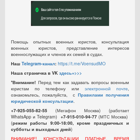
Помощь опытных военных юристов, консультация
военных юристов, представление интересов
военнослужащих и членов их семей в судах.
Наш
Telegram-канал
:
https://t.me/VoensudMO
Наша страничка в VK
здесь=>>>
*Внимание!
Перед тем как задавать вопросы военным
юристам по телефону или
электронной почте
,
ознакомьтесь, пожалуйста, с
Правилами получения
юридической консультации
.
+7-925-055-82-55
(Мегафон Москва) (работает
WhatsApp и Telegram)
+7-915-010-94-77
(МТС Москва)
(
режим работы 9:00-18:00, кроме праздничных
и
субботы и выходных
дней
)
ВНИМАНИЕ! КОНСУЛЬТАЦИИ ПЛАТНЫЕ, ВРЕМЯ