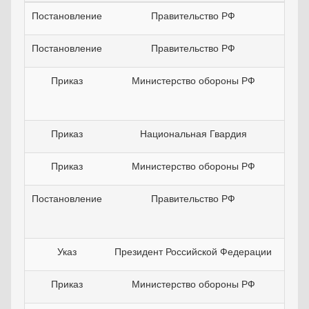
Постановление
Правительство РФ
09
Постановление
Правительство РФ
07
Приказ
Министерство обороны РФ
10
Приказ
Национальная Гвардия
07
Приказ
Министерство обороны РФ
30
Постановление
Правительство РФ
11
Указ
Президент Российской Федерации
24
Приказ
Министерство обороны РФ
18