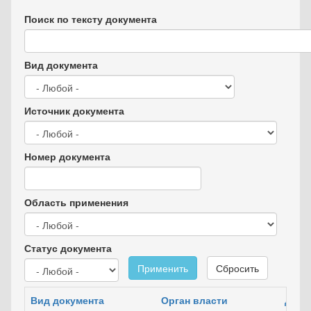
Поиск по тексту документа
Вид документа
Источник документа
Номер документа
Область применения
Статус документа
Применить
Сбросить
Вид документа
Орган власти
Дата