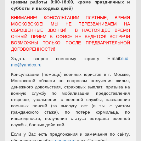
(
режим работы 9:00-18:00, кроме праздничных
и
субботы и выходных
дней
)
ВНИМАНИЕ! КОНСУЛЬТАЦИИ ПЛАТНЫЕ, ВРЕМЯ
МОСКОВСКОЕ! МЫ НЕ ПЕРЕЗВАНИВАЕМ НА
СБРОШЕННЫЕ ЗВОНКИ! В НАСТОЯЩЕЕ ВРЕМЯ
ОЧНЫЙ ПРИЕМ В ОФИСЕ НЕ ВЕДЕТСЯ! ВСТРЕЧИ
ВОЗМОЖНЫ ТОЛЬКО ПОСЛЕ ПРЕДВАРИТЕЛЬНОЙ
ДОГОВОРЕННОСТИ!
Задать вопрос военному юристу E-mail:
sud-
mo@yandex.ru
Консультации (помощь) военных юристов в г. Москве,
Московской области по вопросам получения жилья,
денежного довольствия, страховых выплат, призыва на
вонную службу по мобилизации, предоставления
отсрочек, увольнения с военной службы, назначения
военных пенсий (за выслугу лет (в т.ч. с учетом
гражданского стажа), по потере кормильца, по
инвалидности, получения статуса ветерана военной
службы, боевых действий.
Если у Вас есть предложения и замечания по сайту,
обнаружили ошибку,
напишите
нам. Спасибо!