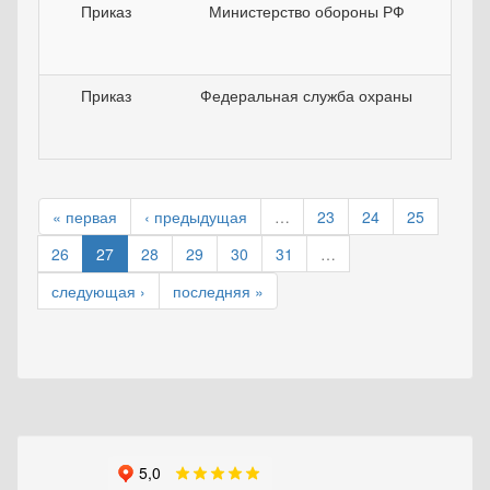
Приказ
Министерство обороны РФ
10
Приказ
Федеральная служба охраны
15
« первая
‹ предыдущая
…
23
24
25
26
27
28
29
30
31
…
следующая ›
последняя »