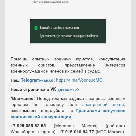
Помощь опытных военных юристов, консультация
военных юристов, представление интересов
военнослужащих и членов их семей в судах.
Наш
Telegram-канал
:
https://t.me/VoensudMO
Наша страничка в VK
здесь=>>>
*Внимание!
Перед тем как задавать вопросы военным
юристам по телефону или
электронной почте
,
ознакомьтесь, пожалуйста, с
Правилами получения
юридической консультации
.
+7-925-055-82-55
(Мегафон Москва) (работает
WhatsApp и Telegram)
+7-915-010-94-77
(МТС Москва)