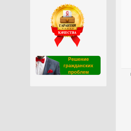
Решение
гражданских
проблем