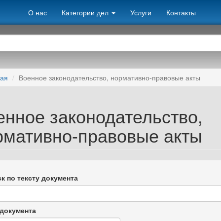
О нас
Категории дел
Услуги
Контакты
ная
Военное законодательство, нормативно-правовые акты
енное законодательство,
рмативно-правовые акты
к по тексту документа
документа