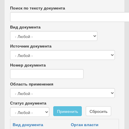
Поиск по тексту документа
Вид документа
Источник документа
Номер документа
Область применения
Статус документа
Применить
Сбросить
Вид документа
Орган власти
Д