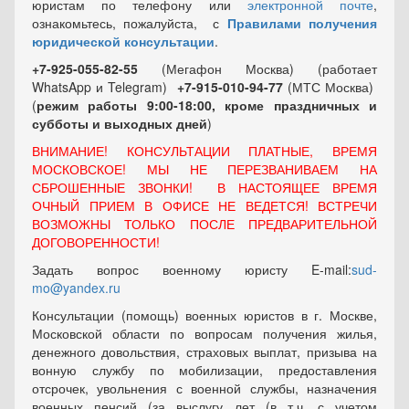
юристам по телефону или
электронной почте
,
ознакомьтесь, пожалуйста, с
Правилами получения
юридической консультации
.
+7-925-055-82-55
(Мегафон Москва) (работает
WhatsApp и Telegram)
+7-915-010-94-77
(МТС Москва)
(
режим работы 9:00-18:00, кроме праздничных
и
субботы и выходных
дней
)
ВНИМАНИЕ! КОНСУЛЬТАЦИИ ПЛАТНЫЕ, ВРЕМЯ
МОСКОВСКОЕ! МЫ НЕ ПЕРЕЗВАНИВАЕМ НА
СБРОШЕННЫЕ ЗВОНКИ! В НАСТОЯЩЕЕ ВРЕМЯ
ОЧНЫЙ ПРИЕМ В ОФИСЕ НЕ ВЕДЕТСЯ! ВСТРЕЧИ
ВОЗМОЖНЫ ТОЛЬКО ПОСЛЕ ПРЕДВАРИТЕЛЬНОЙ
ДОГОВОРЕННОСТИ!
Задать вопрос военному юристу E-mail:
sud-
mo@yandex.ru
Консультации (помощь) военных юристов в г. Москве,
Московской области по вопросам получения жилья,
денежного довольствия, страховых выплат, призыва на
вонную службу по мобилизации, предоставления
отсрочек, увольнения с военной службы, назначения
военных пенсий (за выслугу лет (в т.ч. с учетом