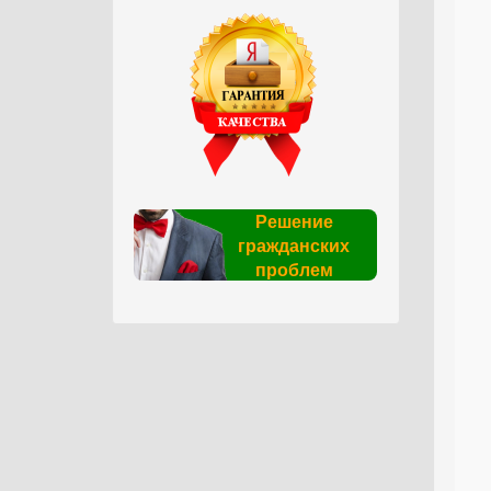
Решение
гражданских
проблем