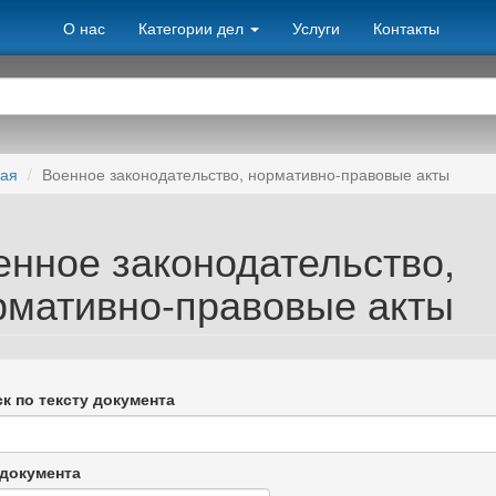
О нас
Категории дел
Услуги
Контакты
ная
Военное законодательство, нормативно-правовые акты
енное законодательство,
рмативно-правовые акты
к по тексту документа
документа