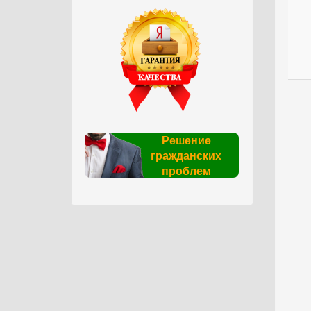
Решение
гражданских
проблем