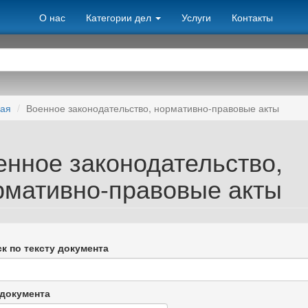
О нас
Категории дел
Услуги
Контакты
ная
Военное законодательство, нормативно-правовые акты
енное законодательство,
рмативно-правовые акты
к по тексту документа
документа