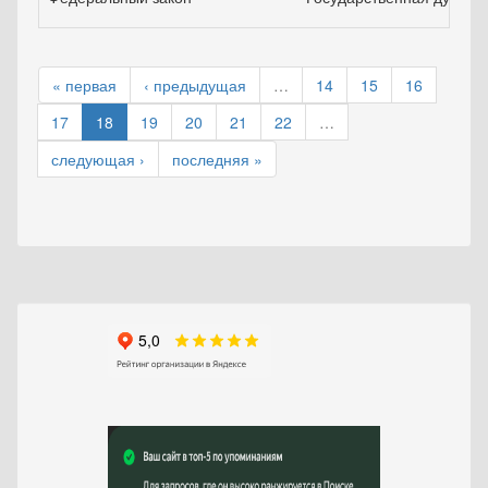
« первая
‹ предыдущая
…
14
15
16
17
18
19
20
21
22
…
следующая ›
последняя »