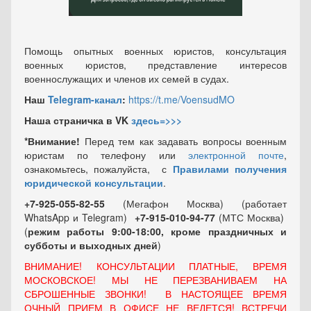
Помощь опытных военных юристов, консультация
военных юристов, представление интересов
военнослужащих и членов их семей в судах.
Наш
Telegram-канал
:
https://t.me/VoensudMO
Наша страничка в VK
здесь=>>>
*Внимание!
Перед тем как задавать вопросы военным
юристам по телефону или
электронной почте
,
ознакомьтесь, пожалуйста, с
Правилами получения
юридической консультации
.
+7-925-055-82-55
(Мегафон Москва) (работает
WhatsApp и Telegram)
+7-915-010-94-77
(МТС Москва)
(
режим работы 9:00-18:00, кроме праздничных
и
субботы и выходных
дней
)
ВНИМАНИЕ! КОНСУЛЬТАЦИИ ПЛАТНЫЕ, ВРЕМЯ
МОСКОВСКОЕ! МЫ НЕ ПЕРЕЗВАНИВАЕМ НА
СБРОШЕННЫЕ ЗВОНКИ! В НАСТОЯЩЕЕ ВРЕМЯ
ОЧНЫЙ ПРИЕМ В ОФИСЕ НЕ ВЕДЕТСЯ! ВСТРЕЧИ