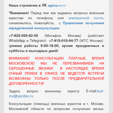
Наша страничка в VK
здесь=>>>
*Внимание!
Перед тем как задавать вопросы военным
юристам по телефону или
электронной почте
,
ознакомьтесь, пожалуйста, с
Правилами получения
юридической консультации
.
+7-925-055-82-55
(Мегафон Москва) (работает
WhatsApp и Telegram)
+7-915-010-94-77
(МТС Москва)
(
режим работы 9:00-18:00, кроме праздничных
и
субботы и выходных
дней
)
ВНИМАНИЕ! КОНСУЛЬТАЦИИ ПЛАТНЫЕ, ВРЕМЯ
МОСКОВСКОЕ! МЫ НЕ ПЕРЕЗВАНИВАЕМ НА
СБРОШЕННЫЕ ЗВОНКИ! В НАСТОЯЩЕЕ ВРЕМЯ
ОЧНЫЙ ПРИЕМ В ОФИСЕ НЕ ВЕДЕТСЯ! ВСТРЕЧИ
ВОЗМОЖНЫ ТОЛЬКО ПОСЛЕ ПРЕДВАРИТЕЛЬНОЙ
ДОГОВОРЕННОСТИ!
Задать вопрос военному юристу E-mail:
sud-
mo@yandex.ru
Консультации (помощь) военных юристов в г. Москве,
Московской области по вопросам получения жилья,