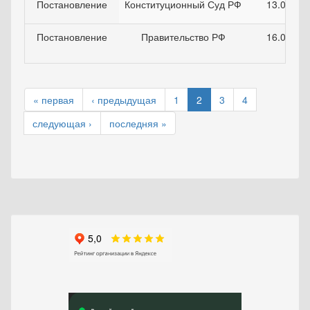
Постановление
Конституционный Суд РФ
13.04.20
Постановление
Правительство РФ
16.02.20
« первая
‹ предыдущая
1
2
3
4
следующая ›
последняя »