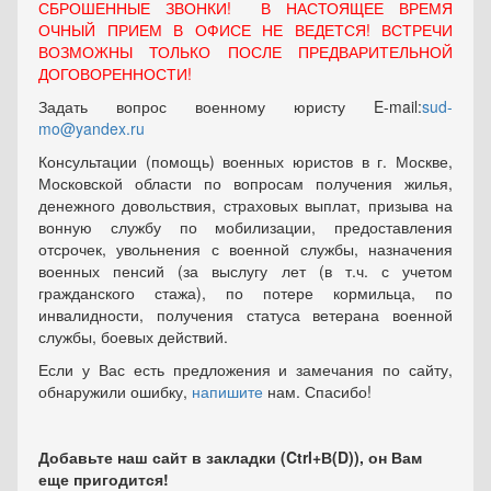
СБРОШЕННЫЕ ЗВОНКИ! В НАСТОЯЩЕЕ ВРЕМЯ
ОЧНЫЙ ПРИЕМ В ОФИСЕ НЕ ВЕДЕТСЯ! ВСТРЕЧИ
ВОЗМОЖНЫ ТОЛЬКО ПОСЛЕ ПРЕДВАРИТЕЛЬНОЙ
ДОГОВОРЕННОСТИ!
Задать вопрос военному юристу E-mail:
sud-
mo@yandex.ru
Консультации (помощь) военных юристов в г. Москве,
Московской области по вопросам получения жилья,
денежного довольствия, страховых выплат, призыва на
вонную службу по мобилизации, предоставления
отсрочек, увольнения с военной службы, назначения
военных пенсий (за выслугу лет (в т.ч. с учетом
гражданского стажа), по потере кормильца, по
инвалидности, получения статуса ветерана военной
службы, боевых действий.
Если у Вас есть предложения и замечания по сайту,
обнаружили ошибку,
напишите
нам. Спасибо!
Добавьте наш сайт в закладки (Ctrl+В(D)), он Вам
еще пригодится!