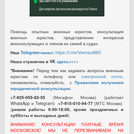
Помощь опытных военных юристов, консультация
военных юристов, представление интересов
военнослужащих и членов их семей в судах.
Наш
Telegram-канал
:
https://t.me/VoensudMO
Наша страничка в VK
здесь=>>>
*Внимание!
Перед тем как задавать вопросы военным
юристам по телефону или
электронной почте
,
ознакомьтесь, пожалуйста, с
Правилами получения
юридической консультации
.
+7-925-055-82-55
(Мегафон Москва) (работает
WhatsApp и Telegram)
+7-915-010-94-77
(МТС Москва)
(
режим работы 9:00-18:00, кроме праздничных
и
субботы и выходных
дней
)
ВНИМАНИЕ! КОНСУЛЬТАЦИИ ПЛАТНЫЕ, ВРЕМЯ
МОСКОВСКОЕ! МЫ НЕ ПЕРЕЗВАНИВАЕМ НА