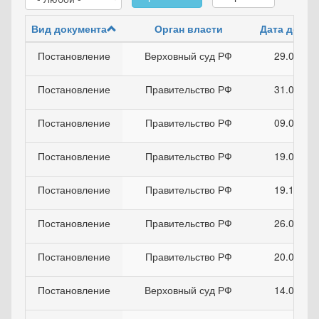
Вид документа
Орган власти
Дата докум
Постановление
Верховный суд РФ
29.05.20
Постановление
Правительство РФ
31.03.19
Постановление
Правительство РФ
09.02.20
Постановление
Правительство РФ
19.02.20
Постановление
Правительство РФ
19.12.20
Постановление
Правительство РФ
26.01.20
Постановление
Правительство РФ
20.03.20
Постановление
Верховный суд РФ
14.02.20