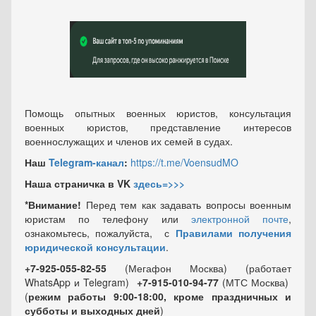
Помощь опытных военных юристов, консультация
военных юристов, представление интересов
военнослужащих и членов их семей в судах.
Наш
Telegram-канал
:
https://t.me/VoensudMO
Наша страничка в VK
здесь=>>>
*Внимание!
Перед тем как задавать вопросы военным
юристам по телефону или
электронной почте
,
ознакомьтесь, пожалуйста, с
Правилами получения
юридической консультации
.
+7-925-055-82-55
(Мегафон Москва) (работает
WhatsApp и Telegram)
+7-915-010-94-77
(МТС Москва)
(
режим работы 9:00-18:00, кроме праздничных
и
субботы и выходных
дней
)