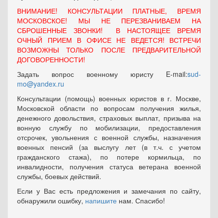
ВНИМАНИЕ! КОНСУЛЬТАЦИИ ПЛАТНЫЕ, ВРЕМЯ
МОСКОВСКОЕ! МЫ НЕ ПЕРЕЗВАНИВАЕМ НА
СБРОШЕННЫЕ ЗВОНКИ! В НАСТОЯЩЕЕ ВРЕМЯ
ОЧНЫЙ ПРИЕМ В ОФИСЕ НЕ ВЕДЕТСЯ! ВСТРЕЧИ
ВОЗМОЖНЫ ТОЛЬКО ПОСЛЕ ПРЕДВАРИТЕЛЬНОЙ
ДОГОВОРЕННОСТИ!
Задать вопрос военному юристу E-mail:
sud-
mo@yandex.ru
Консультации (помощь) военных юристов в г. Москве,
Московской области по вопросам получения жилья,
денежного довольствия, страховых выплат, призыва на
вонную службу по мобилизации, предоставления
отсрочек, увольнения с военной службы, назначения
военных пенсий (за выслугу лет (в т.ч. с учетом
гражданского стажа), по потере кормильца, по
инвалидности, получения статуса ветерана военной
службы, боевых действий.
Если у Вас есть предложения и замечания по сайту,
обнаружили ошибку,
напишите
нам. Спасибо!