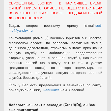
СБРОШЕННЫЕ ЗВОНКИ! В НАСТОЯЩЕЕ ВРЕМЯ
ОЧНЫЙ ПРИЕМ В ОФИСЕ НЕ ВЕДЕТСЯ! ВСТРЕЧИ
ВОЗМОЖНЫ ТОЛЬКО ПОСЛЕ ПРЕДВАРИТЕЛЬНОЙ
ДОГОВОРЕННОСТИ!
Задать вопрос военному юристу E-mail:
sud-
mo@yandex.ru
Консультации (помощь) военных юристов в г. Москве,
Московской области по вопросам получения жилья,
денежного довольствия, страховых выплат, призыва на
вонную службу по мобилизации, предоставления
отсрочек, увольнения с военной службы, назначения
военных пенсий (за выслугу лет (в т.ч. с учетом
гражданского стажа), по потере кормильца, по
инвалидности, получения статуса ветерана военной
службы, боевых действий.
Если у Вас есть предложения и замечания по сайту,
обнаружили ошибку,
напишите
нам. Спасибо!
Добавьте наш сайт в закладки (Ctrl+В(D)), он Вам
еще пригодится!