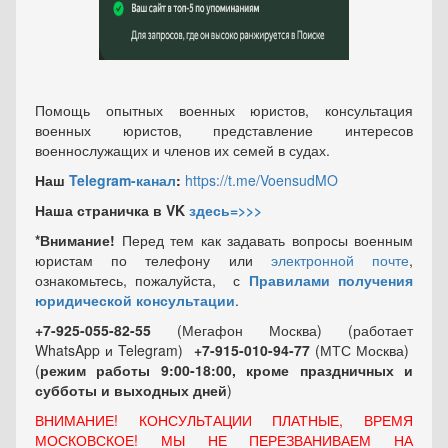
Помощь опытных военных юристов, консультация
военных юристов, представление интересов
военнослужащих и членов их семей в судах.
Наш
Telegram-канал
:
https://t.me/VoensudMO
Наша страничка в VK
здесь=>>>
*Внимание!
Перед тем как задавать вопросы военным
юристам по телефону или
электронной почте
,
ознакомьтесь, пожалуйста, с
Правилами получения
юридической консультации
.
+7-925-055-82-55
(Мегафон Москва) (работает
WhatsApp и Telegram)
+7-915-010-94-77
(МТС Москва)
(
режим работы 9:00-18:00, кроме праздничных
и
субботы и выходных
дней
)
ВНИМАНИЕ! КОНСУЛЬТАЦИИ ПЛАТНЫЕ, ВРЕМЯ
МОСКОВСКОЕ! МЫ НЕ ПЕРЕЗВАНИВАЕМ НА