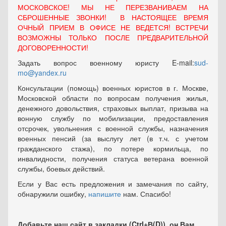
МОСКОВСКОЕ! МЫ НЕ ПЕРЕЗВАНИВАЕМ НА
СБРОШЕННЫЕ ЗВОНКИ! В НАСТОЯЩЕЕ ВРЕМЯ
ОЧНЫЙ ПРИЕМ В ОФИСЕ НЕ ВЕДЕТСЯ! ВСТРЕЧИ
ВОЗМОЖНЫ ТОЛЬКО ПОСЛЕ ПРЕДВАРИТЕЛЬНОЙ
ДОГОВОРЕННОСТИ!
Задать вопрос военному юристу E-mail:
sud-
mo@yandex.ru
Консультации (помощь) военных юристов в г. Москве,
Московской области по вопросам получения жилья,
денежного довольствия, страховых выплат, призыва на
вонную службу по мобилизации, предоставления
отсрочек, увольнения с военной службы, назначения
военных пенсий (за выслугу лет (в т.ч. с учетом
гражданского стажа), по потере кормильца, по
инвалидности, получения статуса ветерана военной
службы, боевых действий.
Если у Вас есть предложения и замечания по сайту,
обнаружили ошибку,
напишите
нам. Спасибо!
Добавьте наш сайт в закладки (Ctrl+В(D)), он Вам