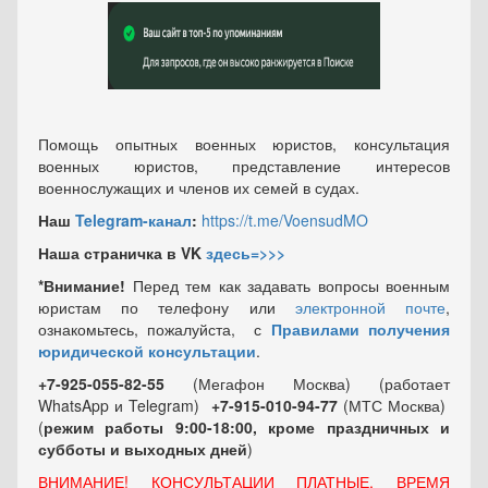
Помощь опытных военных юристов, консультация
военных юристов, представление интересов
военнослужащих и членов их семей в судах.
Наш
Telegram-канал
:
https://t.me/VoensudMO
Наша страничка в VK
здесь=>>>
*Внимание!
Перед тем как задавать вопросы военным
юристам по телефону или
электронной почте
,
ознакомьтесь, пожалуйста, с
Правилами получения
юридической консультации
.
+7-925-055-82-55
(Мегафон Москва) (работает
WhatsApp и Telegram)
+7-915-010-94-77
(МТС Москва)
(
режим работы 9:00-18:00, кроме праздничных
и
субботы и выходных
дней
)
ВНИМАНИЕ! КОНСУЛЬТАЦИИ ПЛАТНЫЕ, ВРЕМЯ