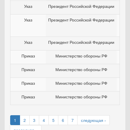
Указ
Президент Российской Федерации
24
Указ
Президент Российской Федерации
31
Указ
Президент Российской Федерации
01
Приказ
Министерство обороны РФ
23
Приказ
Министерство обороны РФ
03
Приказ
Министерство обороны РФ
12
Приказ
Министерство обороны РФ
30
1
2
3
4
5
6
7
следующая ›