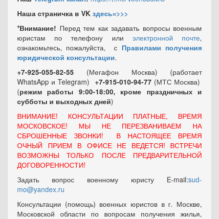
Наша страничка в VK
здесь=>>>
*Внимание!
Перед тем как задавать вопросы военным
юристам по телефону или
электронной почте
,
ознакомьтесь, пожалуйста, с
Правилами получения
юридической консультации
.
+7-925-055-82-55
(Мегафон Москва) (работает
WhatsApp и Telegram)
+7-915-010-94-77
(МТС Москва)
(
режим работы 9:00-18:00, кроме праздничных
и
субботы и выходных
дней
)
ВНИМАНИЕ! КОНСУЛЬТАЦИИ ПЛАТНЫЕ, ВРЕМЯ
МОСКОВСКОЕ! МЫ НЕ ПЕРЕЗВАНИВАЕМ НА
СБРОШЕННЫЕ ЗВОНКИ! В НАСТОЯЩЕЕ ВРЕМЯ
ОЧНЫЙ ПРИЕМ В ОФИСЕ НЕ ВЕДЕТСЯ! ВСТРЕЧИ
ВОЗМОЖНЫ ТОЛЬКО ПОСЛЕ ПРЕДВАРИТЕЛЬНОЙ
ДОГОВОРЕННОСТИ!
Задать вопрос военному юристу E-mail:
sud-
mo@yandex.ru
Консультации (помощь) военных юристов в г. Москве,
Московской области по вопросам получения жилья,