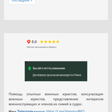
последняя »
Помощь опытных военных юристов, консультация
военных юристов, представление интересов
военнослужащих и членов их семей в судах.
Наш
Telegram-канал
:
https://t.me/VoensudMO