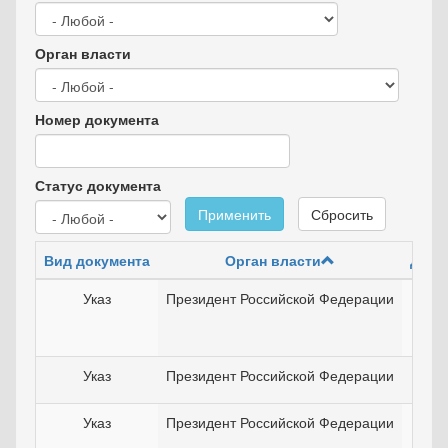
Орган власти
Номер документа
Статус документа
Применить
Сбросить
Вид документа
Орган власти
Дата
Указ
Президент Российской Федерации
23
Указ
Президент Российской Федерации
07
Указ
Президент Российской Федерации
31