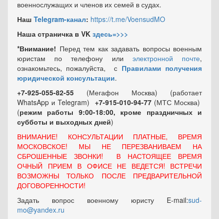
военнослужащих и членов их семей в судах.
Наш
Telegram-канал
:
https://t.me/VoensudMO
Наша страничка в VK
здесь=>>>
*Внимание!
Перед тем как задавать вопросы военным
юристам по телефону или
электронной почте
,
ознакомьтесь, пожалуйста, с
Правилами получения
юридической консультации
.
+7-925-055-82-55
(Мегафон Москва) (работает
WhatsApp и Telegram)
+7-915-010-94-77
(МТС Москва)
(
режим работы 9:00-18:00, кроме праздничных
и
субботы и выходных
дней
)
ВНИМАНИЕ! КОНСУЛЬТАЦИИ ПЛАТНЫЕ, ВРЕМЯ
МОСКОВСКОЕ! МЫ НЕ ПЕРЕЗВАНИВАЕМ НА
СБРОШЕННЫЕ ЗВОНКИ! В НАСТОЯЩЕЕ ВРЕМЯ
ОЧНЫЙ ПРИЕМ В ОФИСЕ НЕ ВЕДЕТСЯ! ВСТРЕЧИ
ВОЗМОЖНЫ ТОЛЬКО ПОСЛЕ ПРЕДВАРИТЕЛЬНОЙ
ДОГОВОРЕННОСТИ!
Задать вопрос военному юристу E-mail:
sud-
mo@yandex.ru