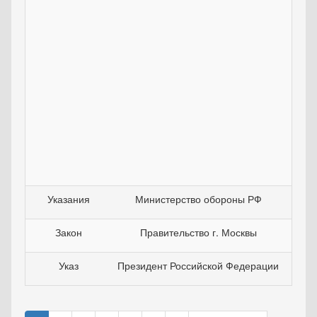
Указания
Министерство обороны РФ
23
Закон
Правительство г. Москвы
26
Указ
Президент Российской Федерации
31