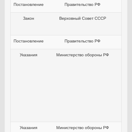
Постановление
Правительство РФ
30
Закон
Верховный Совет СССР
28
Постановление
Правительство РФ
21
Указания
Министерство обороны РФ
18
Указания
Министерство обороны РФ
02