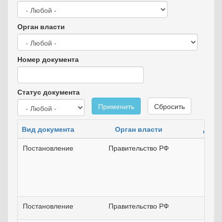
Орган власти
Номер документа
Статус документа
Применить
Сбросить
Вид документа
Орган власти
Дата
Постановление
Правительство РФ
10
Постановление
Правительство РФ
30