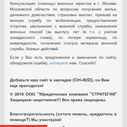
Консультации (помощь) военных юристов в г. Москве,
Московской области по вопросам получения жилья,
денежного довольствия, страховых выплат, призыва на
вонную службу по мобилизации, предоставления
отсрочек, увольнения с военной службы, назначения
военных пенсий (за выслугу лет (в т.ч. с учетом
гражданского стажа), по потере кормильца, по
инвалидности, получения статуса ветерана военной
службы, боевых действий.
Если у Вас есть предложения и замечания по сайту,
обнаружили ошибку,
напишите
нам. Спасибо!
Добавьте наш сайт в закладки (Ctrl+В(D)), он Вам
еще пригодится!
© 2016 ООО "Юридическая компания "СТРАТЕГИЯ"
Защищаем защитников!!! Все права защищены.
Благотворительность (хотите помочь, нуждаетесь в
помощи?) Мы участвуем!