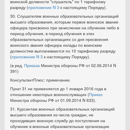
воинской должности "слушатель" по 1 тарифному
разряду (
приложение N 3
к настоящему Порядку).
30. Слушателям военных образовательных организаций
высшего образования, которым первое воинское звание
офицера присвоено при зачислении на обучение либо в
период обучения, в период обучения в этих
образовательных организациях со дня присвоения
воинского звания офицера оклады по воинским
должностям выплачиваются по 10 тарифному разряду
(
приложение N 3
к настоящему Порядку).
(в ред.
Приказа
Министра обороны РФ от 02.06.2014 N
391)
КонсультантПлюс: примечание.
Пункт 31 не применяется до 1 января 2016 года в
отношении некоторых военнослужащих (
Приказ
Министра обороны РФ от 01.09.2014 N 633).
31. Курсантам военных образовательных организаций
высшего образования из числа граждан, не
проходивших военную службу до поступления на
обучение в военные образовательные организации