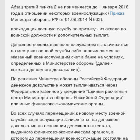
Абзац третий пункта 2 не применяется до 1 января 2016
года в отношении некоторых военнослужащих (
Приказ
Министра обороны РФ от 01.09.2014 N 633).
проходящих военную службу по призыву - из оклада по
воинской должности и дополнительных выплат.
Денежное довольствие военнослужащим выплачивается
по месту их военной службы либо перечисляется на
указанный военнослужащим счет в банке на условиях,
определенных в Министерстве обороны (далее -
выплата денежного довольствия).
По решению Министра обороны Российской Федерации
денежное довольствие может выплачиваться через
Федеральное казенное учреждение "Единый расчетный
центр Министерства обороны Российской Федерации"
или иные финансово-экономические органы.
Во всех случаях перемещений к новому месту военной
службы военнослужащие зачисляются на денежное
довольствие на основании денежного аттестата,
выданного финансово-экономическим органом, в
котором до перемещения военнослужащие состояли на