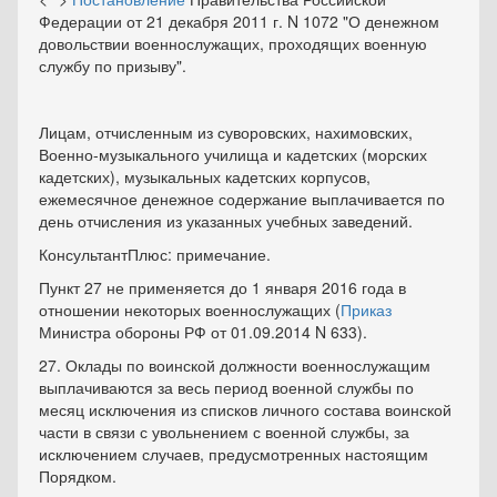
Федерации от 21 декабря 2011 г. N 1072 "О денежном
довольствии военнослужащих, проходящих военную
службу по призыву".
Лицам, отчисленным из суворовских, нахимовских,
Военно-музыкального училища и кадетских (морских
кадетских), музыкальных кадетских корпусов,
ежемесячное денежное содержание выплачивается по
день отчисления из указанных учебных заведений.
КонсультантПлюс: примечание.
Пункт 27 не применяется до 1 января 2016 года в
отношении некоторых военнослужащих (
Приказ
Министра обороны РФ от 01.09.2014 N 633).
27. Оклады по воинской должности военнослужащим
выплачиваются за весь период военной службы по
месяц исключения из списков личного состава воинской
части в связи с увольнением с военной службы, за
исключением случаев, предусмотренных настоящим
Порядком.