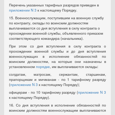
Перечень указанных тарифных разрядов приведен в
приложении N 3
к настоящему Порядку.
15. Военнослужащим, поступившим на военную службу
по контракту, оклады по воинским должностям
выплачиваются со дня вступления в силу контракта о
прохождении военной службы, объявленного приказом
соответствующего командира (начальника).
При этом со дня вступления в силу контракта о
прохождении военной службы и до дня вступления
военнослужащих в исполнение обязанностей по
воинским должностям, на которые они назначены в
установленном
порядке
, им выплачиваются оклады:
солдатам, матросам, сержантам, старшинам,
прапорщикам и мичманам - по 1 тарифному разряду
(
приложение N 3
к настоящему Порядку);
офицерам - по 10 тарифному разряду (
приложение N 3
к настоящему Порядку).
16. Со дня вступления в исполнение обязанностей по
воинским должностям военнослужащим выплачиваются