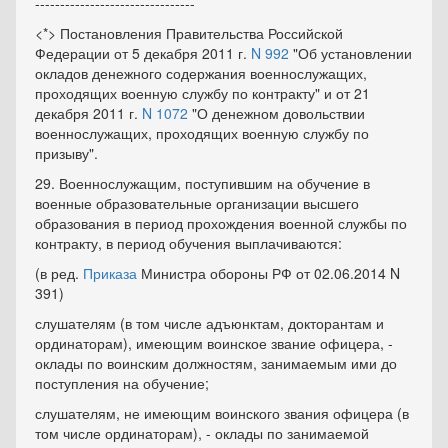
--------------------------------
<*> Постановления Правительства Российской
Федерации от 5 декабря 2011 г.
N 992
"Об установлении
окладов денежного содержания военнослужащих,
проходящих военную службу по контракту" и от 21
декабря 2011 г.
N 1072
"О денежном довольствии
военнослужащих, проходящих военную службу по
призыву".
29. Военнослужащим, поступившим на обучение в
военные образовательные организации высшего
образования в период прохождения военной службы по
контракту, в период обучения выплачиваются:
(в ред.
Приказа
Министра обороны РФ от 02.06.2014 N
391)
слушателям (в том числе адъюнктам, докторантам и
ординаторам), имеющим воинское звание офицера, -
оклады по воинским должностям, занимаемым ими до
поступления на обучение;
слушателям, не имеющим воинского звания офицера (в
том числе ординаторам), - оклады по занимаемой