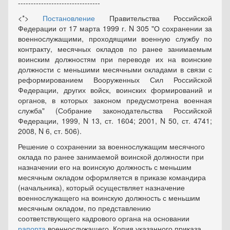
--------------------------------
<*>
Постановление
Правительства Российской
Федерации от 17 марта 1999 г. N 305 "О сохранении за
военнослужащими, проходящими военную службу по
контракту, месячных окладов по ранее занимаемым
воинским должностям при переводе их на воинские
должности с меньшими месячными окладами в связи с
реформированием Вооруженных Сил Российской
Федерации, других войск, воинских формирований и
органов, в которых законом предусмотрена военная
служба" (Собрание законодательства Российской
Федерации, 1999, N 13, ст. 1604; 2001, N 50, ст. 4741;
2008, N 6, ст. 506).
Решение о сохранении за военнослужащим месячного
оклада по ранее занимаемой воинской должности при
назначении его на воинскую должность с меньшим
месячным окладом оформляется в приказе командира
(начальника), который осуществляет назначение
военнослужащего на воинскую должность с меньшим
месячным окладом, по представлению
соответствующего кадрового органа на основании
рапорта
военнослужащего. Копия указанного приказа