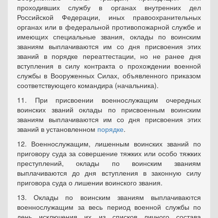
проходивших службу в органах внутренних дел
Российской Федерации, иных правоохранительных
органах или в федеральной противопожарной службе и
имеющих специальные звания, оклады по воинским
званиям выплачиваются им со дня присвоения этих
званий в порядке переаттестации, но не ранее дня
вступления в силу контракта о прохождении военной
службы в Вооруженных Силах, объявленного приказом
соответствующего командира (начальника).
11. При присвоении военнослужащим очередных
воинских званий оклады по присвоенным воинским
званиям выплачиваются им со дня присвоения этих
званий в установленном
порядке
.
12. Военнослужащим, лишенным воинских званий по
приговору суда за совершение тяжких или особо тяжких
преступлений, оклады по воинским званиям
выплачиваются до дня вступления в законную силу
приговора суда о лишении воинского звания.
13. Оклады по воинским званиям выплачиваются
военнослужащим за весь период военной службы по
день исключения их из списков личного состава