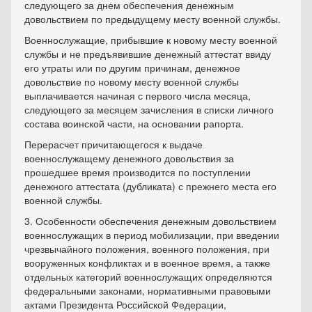
следующего за днем обеспечения денежным
довольствием по предыдущему месту военной службы.
Военнослужащие, прибывшие к новому месту военной
службы и не предъявившие денежный аттестат ввиду
его утраты или по другим причинам, денежное
довольствие по новому месту военной службы
выплачивается начиная с первого числа месяца,
следующего за месяцем зачисления в списки личного
состава воинской части, на основании рапорта.
Перерасчет причитающегося к выдаче
военнослужащему денежного довольствия за
прошедшее время производится по поступлении
денежного аттестата (дубликата) с прежнего места его
военной службы.
3. Особенности обеспечения денежным довольствием
военнослужащих в период мобилизации, при введении
чрезвычайного положения, военного положения, при
вооруженных конфликтах и в военное время, а также
отдельных категорий военнослужащих определяются
федеральными законами, нормативными правовыми
актами Президента Российской Федерации,