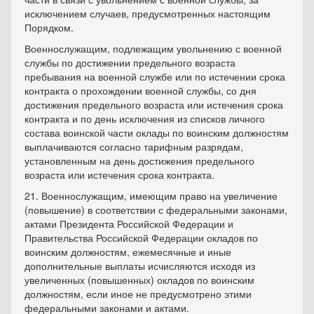
исключением случаев, предусмотренных настоящим
Порядком.
Военнослужащим, подлежащим увольнению с военной
службы по достижении предельного возраста
пребывания на военной службе или по истечении срока
контракта о прохождении военной службы, со дня
достижения предельного возраста или истечения срока
контракта и по день исключения из списков личного
состава воинской части оклады по воинским должностям
выплачиваются согласно тарифным разрядам,
установленным на день достижения предельного
возраста или истечения срока контракта.
21. Военнослужащим, имеющим право на увеличение
(повышение) в соответствии с федеральными законами,
актами Президента Российской Федерации и
Правительства Российской Федерации окладов по
воинским должностям, ежемесячные и иные
дополнительные выплаты исчисляются исходя из
увеличенных (повышенных) окладов по воинским
должностям, если иное не предусмотрено этими
федеральными законами и актами.