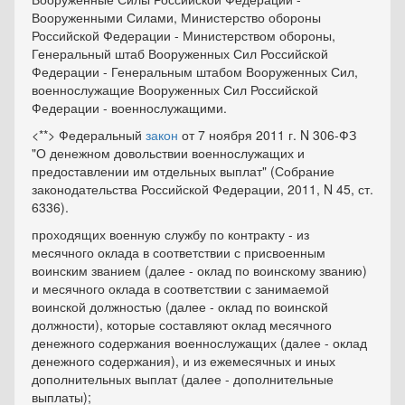
Вооруженными Силами, Министерство обороны
Российской Федерации - Министерством обороны,
Генеральный штаб Вооруженных Сил Российской
Федерации - Генеральным штабом Вооруженных Сил,
военнослужащие Вооруженных Сил Российской
Федерации - военнослужащими.
<**> Федеральный
закон
от 7 ноября 2011 г. N 306-ФЗ
"О денежном довольствии военнослужащих и
предоставлении им отдельных выплат" (Собрание
законодательства Российской Федерации, 2011, N 45, ст.
6336).
проходящих военную службу по контракту - из
месячного оклада в соответствии с присвоенным
воинским званием (далее - оклад по воинскому званию)
и месячного оклада в соответствии с занимаемой
воинской должностью (далее - оклад по воинской
должности), которые составляют оклад месячного
денежного содержания военнослужащих (далее - оклад
денежного содержания), и из ежемесячных и иных
дополнительных выплат (далее - дополнительные
выплаты);