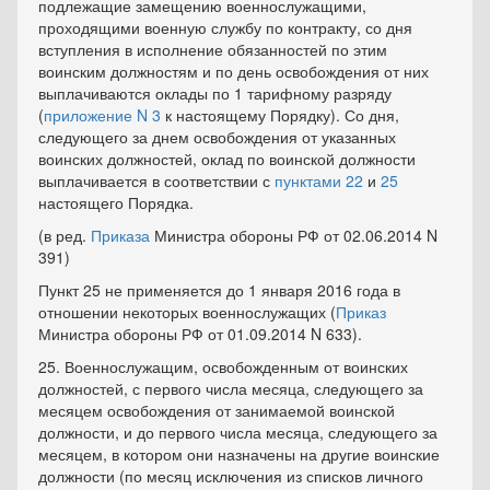
подлежащие замещению военнослужащими,
проходящими военную службу по контракту, со дня
вступления в исполнение обязанностей по этим
воинским должностям и по день освобождения от них
выплачиваются оклады по 1 тарифному разряду
(
приложение N 3
к настоящему Порядку). Со дня,
следующего за днем освобождения от указанных
воинских должностей, оклад по воинской должности
выплачивается в соответствии с
пунктами 22
и
25
настоящего Порядка.
(в ред.
Приказа
Министра обороны РФ от 02.06.2014 N
391)
Пункт 25 не применяется до 1 января 2016 года в
отношении некоторых военнослужащих (
Приказ
Министра обороны РФ от 01.09.2014 N 633).
25. Военнослужащим, освобожденным от воинских
должностей, с первого числа месяца, следующего за
месяцем освобождения от занимаемой воинской
должности, и до первого числа месяца, следующего за
месяцем, в котором они назначены на другие воинские
должности (по месяц исключения из списков личного