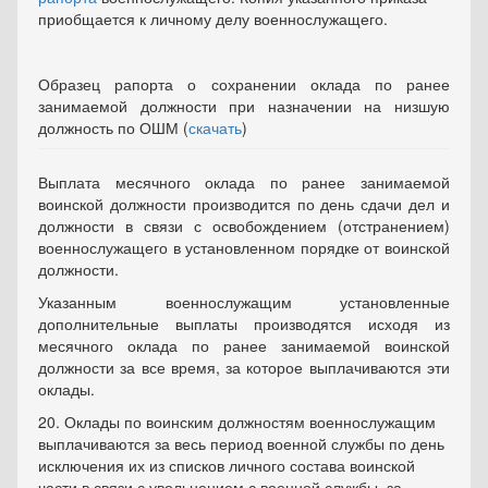
приобщается к личному делу военнослужащего.
Образец рапорта о сохранении оклада по ранее
занимаемой должности при назначении на низшую
должность по ОШМ (
скачать
)
Выплата месячного оклада по ранее занимаемой
воинской должности производится по день сдачи дел и
должности в связи с освобождением (отстранением)
военнослужащего в установленном порядке от воинской
должности.
Указанным военнослужащим установленные
дополнительные выплаты производятся исходя из
месячного оклада по ранее занимаемой воинской
должности за все время, за которое выплачиваются эти
оклады.
20. Оклады по воинским должностям военнослужащим
выплачиваются за весь период военной службы по день
исключения их из списков личного состава воинской
части в связи с увольнением с военной службы, за