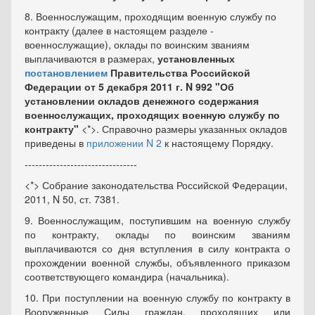
8. Военнослужащим, проходящим военную службу по
контракту (далее в настоящем разделе -
военнослужащие), оклады по воинским званиям
выплачиваются в размерах,
установленных
постановлением
Правительства Российской
Федерации от 5 декабря 2011 г. N 992 "Об
установлении окладов денежного содержания
военнослужащих, проходящих военную службу по
контракту"
<*>. Справочно размеры указанных окладов
приведены в
приложении N 2
к настоящему Порядку.
--------------------------------
<*> Собрание законодательства Российской Федерации,
2011, N 50, ст. 7381.
9. Военнослужащим, поступившим на военную службу
по контракту, оклады по воинским званиям
выплачиваются со дня вступления в силу контракта о
прохождении военной службы, объявленного приказом
соответствующего командира (начальника).
10. При поступлении на военную службу по контракту в
Вооруженные Силы граждан, проходящих или