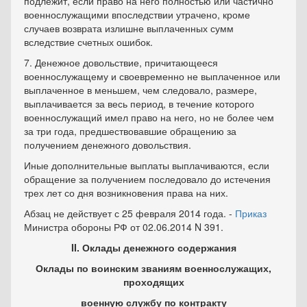
подлежит, если право на него полностью или частично
военнослужащими впоследствии утрачено, кроме
случаев возврата излишне выплаченных сумм
вследствие счетных ошибок.
7. Денежное довольствие, причитающееся
военнослужащему и своевременно не выплаченное или
выплаченное в меньшем, чем следовало, размере,
выплачивается за весь период, в течение которого
военнослужащий имел право на него, но не более чем
за три года, предшествовавшие обращению за
получением денежного довольствия.
Иные дополнительные выплаты выплачиваются, если
обращение за получением последовало до истечения
трех лет со дня возникновения права на них.
Абзац не действует с 25 февраля 2014 года. -
Приказ
Министра обороны РФ от 02.06.2014 N 391.
II. Оклады денежного содержания
Оклады по воинским званиям военнослужащих,
проходящих
военную службу по контракту