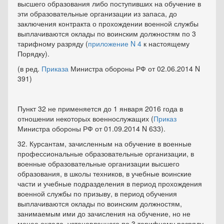
высшего образования либо поступивших на обучение в
эти образовательные организации из запаса, до
заключения контракта о прохождении военной службы
выплачиваются оклады по воинским должностям по 3
тарифному разряду (
приложение N 4
к настоящему
Порядку).
(в ред.
Приказа
Министра обороны РФ от 02.06.2014 N
391)
Пункт 32 не применяется до 1 января 2016 года в
отношении некоторых военнослужащих (
Приказ
Министра обороны РФ от 01.09.2014 N 633).
32. Курсантам, зачисленным на обучение в военные
профессиональные образовательные организации, в
военные образовательные организации высшего
образования, в школы техников, в учебные воинские
части и учебные подразделения в период прохождения
военной службы по призыву, в период обучения
выплачиваются оклады по воинским должностям,
занимаемым ими до зачисления на обучение, но не
менее оклада, установленного по 3 тарифному разряду