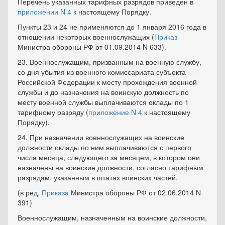
Перечень указанных тарифных разрядов приведен в
приложении N 4
к настоящему Порядку.
Пункты 23 и 24 не применяются до 1 января 2016 года в
отношении некоторых военнослужащих (
Приказ
Министра обороны РФ от 01.09.2014 N 633).
23. Военнослужащим, призванным на военную службу,
со дня убытия из военного комиссариата субъекта
Российской Федерации к месту прохождения военной
службы и до назначения на воинскую должность по
месту военной службы выплачиваются оклады по 1
тарифному разряду (
приложение N 4
к настоящему
Порядку).
24. При назначении военнослужащих на воинские
должности оклады по ним выплачиваются с первого
числа месяца, следующего за месяцем, в котором они
назначены на воинские должности, согласно тарифным
разрядам, указанным в штатах воинских частей.
(в ред.
Приказа
Министра обороны РФ от 02.06.2014 N
391)
Военнослужащим, назначенным на воинские должности,