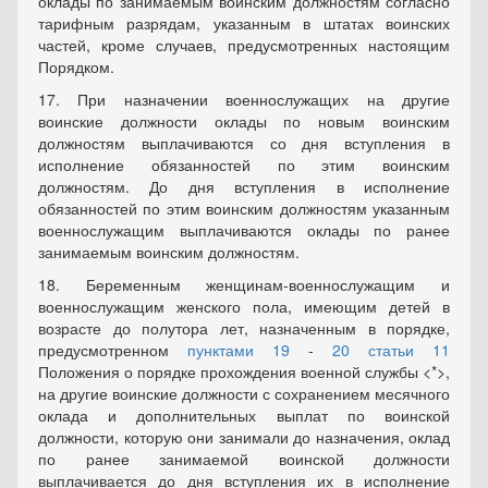
оклады по занимаемым воинским должностям согласно
тарифным разрядам, указанным в штатах воинских
частей, кроме случаев, предусмотренных настоящим
Порядком.
17. При назначении военнослужащих на другие
воинские должности оклады по новым воинским
должностям выплачиваются со дня вступления в
исполнение обязанностей по этим воинским
должностям. До дня вступления в исполнение
обязанностей по этим воинским должностям указанным
военнослужащим выплачиваются оклады по ранее
занимаемым воинским должностям.
18. Беременным женщинам-военнослужащим и
военнослужащим женского пола, имеющим детей в
возрасте до полутора лет, назначенным в порядке,
предусмотренном
пунктами 19
-
20 статьи 11
Положения о порядке прохождения военной службы <*>,
на другие воинские должности с сохранением месячного
оклада и дополнительных выплат по воинской
должности, которую они занимали до назначения, оклад
по ранее занимаемой воинской должности
выплачивается до дня вступления их в исполнение