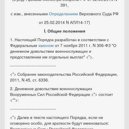
391,
с изм., внесенными
Определением
Верховного Суда РФ
от 25.02.2014 N АПЛ14-17)
I. Общие положения
1. Настоящий Порядок разработан в соответствии с
Федеральным
законом
от 7 ноября 2011 г. N 306-ФЗ "О
денежном довольствии военнослужащих и
предоставлении им отдельных выплат" <*>.
--------------------------------
<*> Собрание законодательства Российской Федерации,
2011, N 45, ст. 6336.
2. Денежное довольствие военнослужащих
Вооруженных Сил Российской Федерации <*> состоит
<**>:
--------------------------------
<*> Далее в тексте настоящего Порядка, если не
оговорено особо, для краткости будут именоваться:
Вооруженные Силы Российской Федерации -