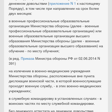
денежном довольствии (
приложение N 1
к настоящему
Порядку), в том числе при направлении на срок более
двух месяцев:
в военные профессиональные образовательные
организации Министерства обороны (далее - военные
профессиональные образовательные организации) или
военные образовательные организации высшего
образования Министерства обороны (далее - военные
образовательные организации высшего образования) на
обучение - по месту обучения;
(в ред.
Приказа
Министра обороны РФ от 02.06.2014 N
391)
на излечение в военно-медицинские учреждения
Министерства обороны, расположенные вне пункта
дислокации воинской части, в которой военнослужащие
проходят военную службу, - в этих военно-медицинских
учреждениях;
в служебную командировку в установленных случаях - в
воинских частях по месту служебной командировки.
Без денежного аттестата на денежное довольствие