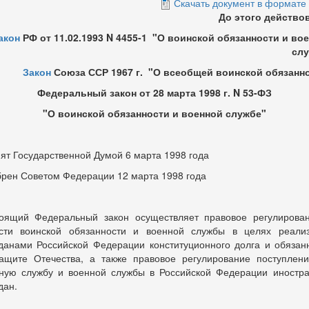
Скачать документ в формате
До этого действо
акон
РФ от 11.02.1993 N 4455-1 "О воинской обязанности и во
слу
Закон
Союза ССР 1967 г. "О всеобщей воинской обязанн
Федеральный закон от 28 марта 1998 г. N 53-ФЗ
"О воинской обязанности и военной службе"
ят Государственной Думой 6 марта 1998 года
рен Советом Федерации 12 марта 1998 года
оящий Федеральный закон осуществляет правовое регулирова
сти воинской обязанности и военной службы в целях реали
данами Российской Федерации конституционного долга и обязан
ащите Отечества, а также правовое регулирование поступлен
ную службу и военной службы в Российской Федерации иностр
дан.