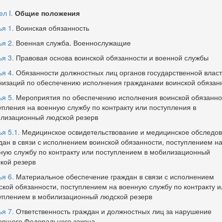
л I.
Общие положения
ья 1.
Воинская обязанность
ья 2.
Военная служба. Военнослужащие
ья 3.
Правовая основа воинской обязанности и военной службы
ья 4.
Обязанности должностных лиц органов государственной власт
низаций по обеспечению исполнения гражданами воинской обязан
ья 5.
Мероприятия по обеспечению исполнения воинской обязанно
упления на военную службу по контракту или поступления в
лизационный людской резерв
я 5.1.
Медицинское освидетельствование и медицинское обследо
дан в связи с исполнением воинской обязанности, поступлением н
ную службу по контракту или поступлением в мобилизационный
кой резерв
ья 6.
Материальное обеспечение граждан в связи с исполнением
ской обязанности, поступлением на военную службу по контракту и
уплением в мобилизационный людской резерв
ья 7.
Ответственность граждан и должностных лиц за нарушение
оящего Федерального закона