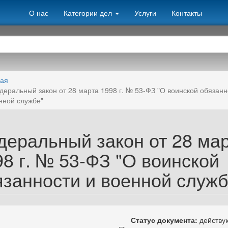
О нас
Категории дел
Услуги
Контакты
ная
деральный закон от 28 марта 1998 г. № 53-ФЗ "О воинской обязанн
нной службе"
деральный закон от 28 ма
98 г. № 53-ФЗ "О воинской
язанности и военной служб
Статус документа:
действ