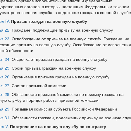
ральных органов исполнительной власти и федеральных
дарственных органов, в которых настоящим Федеральным законом
усмотрена военная служба, в подготовке граждан к военной службе
л IV.
Призыв граждан на военную службу
ья 22.
Граждане, подлежащие призыву на военную службу
ья 23.
Освобождение от призыва на военную службу. Граждане, не
ежащие призыву на военную службу. Освобождение от исполнения
ской обязанности
ья 24.
Отсрочка от призыва граждан на военную службу
ья 25.
Сроки призыва граждан на военную службу
ья 26.
Организация призыва граждан на военную службу
ья 27.
Состав призывной комиссии
ья 28.
Обязанности призывной комиссии по призыву граждан на
ную службу и порядок работы призывной комиссии
ья 29.
Призывная комиссия субъекта Российской Федерации
ья 31.
Обязанности граждан, подлежащих призыву на военную слу
ел V.
Поступление на военную службу по контракту