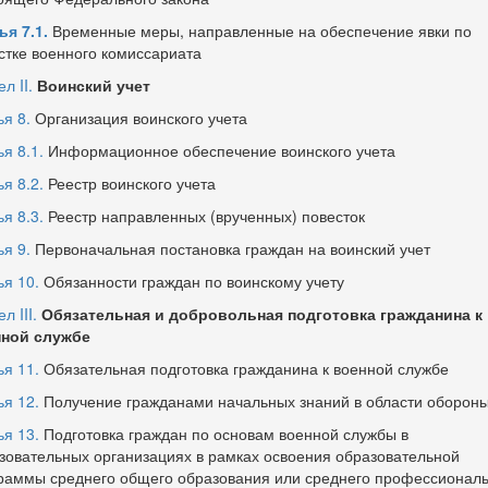
ья 7.1.
Временные меры, направленные на обеспечение явки по
стке военного комиссариата
л II.
Воинский учет
ья 8.
Организация воинского учета
я 8.1.
Информационное обеспечение воинского учета
я 8.2.
Реестр воинского учета
я 8.3.
Реестр направленных (врученных) повесток
ья 9.
Первоначальная постановка граждан на воинский учет
ья 10.
Обязанности граждан по воинскому учету
л III.
Обязательная и добровольная подготовка гражданина к
ной службе
ья 11.
Обязательная подготовка гражданина к военной службе
ья 12.
Получение гражданами начальных знаний в области оборон
ья 13.
Подготовка граждан по основам военной службы в
зовательных организациях в рамках освоения образовательной
раммы среднего общего образования или среднего профессиональ