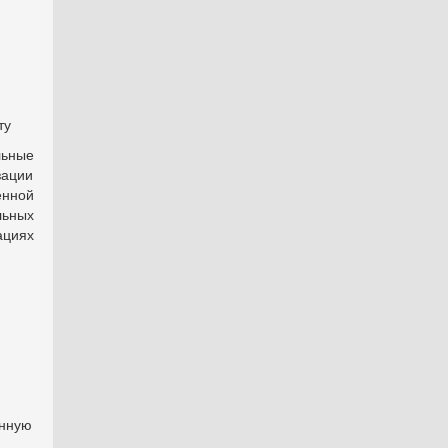
ту
ьные
зации
енной
ьных
ациях
енную