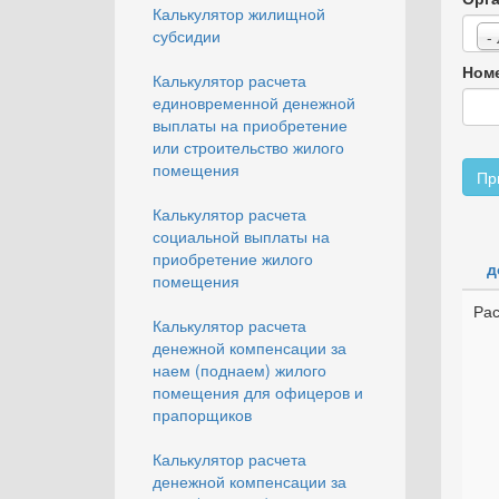
Калькулятор жилищной
субсидии
-
Номе
Калькулятор расчета
единовременной денежной
выплаты на приобретение
или строительство жилого
помещения
Пр
Калькулятор расчета
социальной выплаты на
приобретение жилого
д
помещения
Ра
Калькулятор расчета
денежной компенсации за
наем (поднаем) жилого
помещения для офицеров и
прапорщиков
Калькулятор расчета
денежной компенсации за