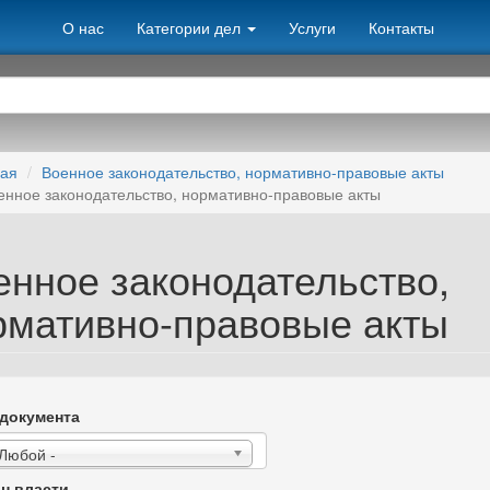
О нас
Категории дел
Услуги
Контакты
ная
Военное законодательство, нормативно-правовые акты
енное законодательство, нормативно-правовые акты
енное законодательство,
рмативно-правовые акты
документа
 Любой -
н власти