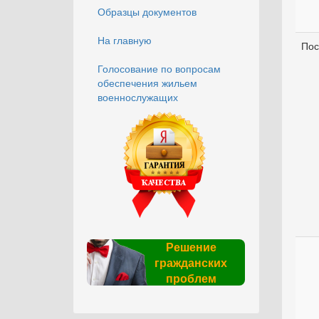
Образцы документов
На главную
Пос
Голосование по вопросам
обеспечения жильем
военнослужащих
Решение
гражданских
проблем