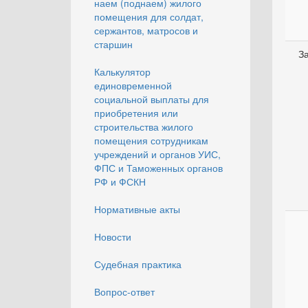
наем (поднаем) жилого
помещения для солдат,
сержантов, матросов и
старшин
З
Калькулятор
единовременной
социальной выплаты для
приобретения или
строительства жилого
помещения сотрудникам
учреждений и органов УИС,
ФПС и Таможенных органов
РФ и ФСКН
Нормативные акты
Новости
Судебная практика
Вопрос-ответ