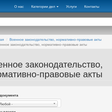
О нас
Категории дел
Услуги
Контакты
ная
Военное законодательство, нормативно-правовые акты
енное законодательство, нормативно-правовые акты
енное законодательство,
рмативно-правовые акты
документа
 Любой -
н власти