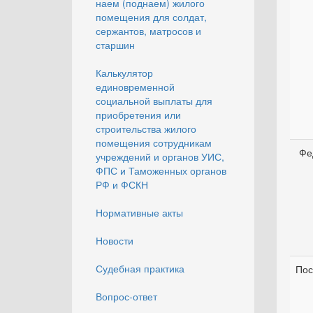
наем (поднаем) жилого
помещения для солдат,
сержантов, матросов и
старшин
Калькулятор
единовременной
социальной выплаты для
приобретения или
строительства жилого
помещения сотрудникам
Фе
учреждений и органов УИС,
ФПС и Таможенных органов
РФ и ФСКН
Нормативные акты
Новости
Судебная практика
Пос
Вопрос-ответ