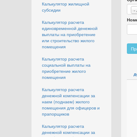
Калькулятор жилищной
субсидии
-
Номе
Калькулятор расчета
единовременной денежной
выплаты на приобретение
или строительство жилого
помещения
Пр
Калькулятор расчета
социальной выплаты на
приобретение жилого
д
помещения
Калькулятор расчета
денежной компенсации за
наем (поднаем) жилого
помещения для офицеров и
прапорщиков
Калькулятор расчета
денежной компенсации за