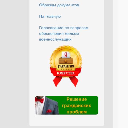
Образцы документов
На главную
Голосование по вопросам
обеспечения жильем
военнослужащих
Решение
гражданских
проблем