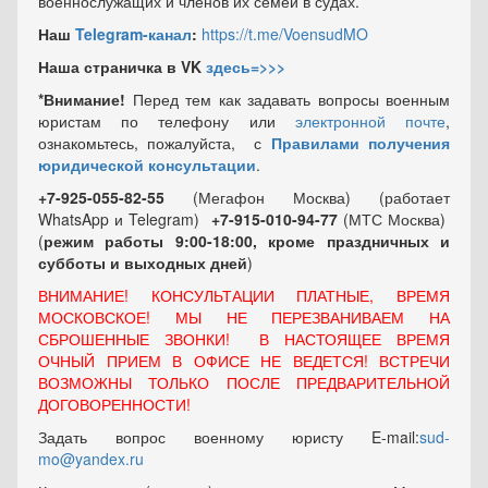
военнослужащих и членов их семей в судах.
Наш
Telegram-канал
:
https://t.me/VoensudMO
Наша страничка в VK
здесь=>>>
*Внимание!
Перед тем как задавать вопросы военным
юристам по телефону или
электронной почте
,
ознакомьтесь, пожалуйста, с
Правилами получения
юридической консультации
.
+7-925-055-82-55
(Мегафон Москва) (работает
WhatsApp и Telegram)
+7-915-010-94-77
(МТС Москва)
(
режим работы 9:00-18:00, кроме праздничных
и
субботы и выходных
дней
)
ВНИМАНИЕ! КОНСУЛЬТАЦИИ ПЛАТНЫЕ, ВРЕМЯ
МОСКОВСКОЕ! МЫ НЕ ПЕРЕЗВАНИВАЕМ НА
СБРОШЕННЫЕ ЗВОНКИ! В НАСТОЯЩЕЕ ВРЕМЯ
ОЧНЫЙ ПРИЕМ В ОФИСЕ НЕ ВЕДЕТСЯ! ВСТРЕЧИ
ВОЗМОЖНЫ ТОЛЬКО ПОСЛЕ ПРЕДВАРИТЕЛЬНОЙ
ДОГОВОРЕННОСТИ!
Задать вопрос военному юристу E-mail:
sud-
mo@yandex.ru