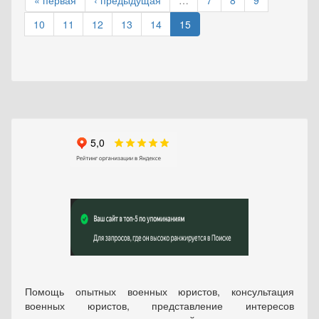
« первая
‹ предыдущая
…
7
8
9
10
11
12
13
14
15
Помощь опытных военных юристов, консультация
военных юристов, представление интересов