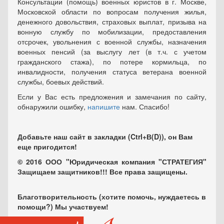
Консультации (помощь) военных юристов в г. Москве,
Московской области по вопросам получения жилья,
денежного довольствия, страховых выплат, призыва на
вонную службу по мобилизации, предоставления
отсрочек, увольнения с военной службы, назначения
военных пенсий (за выслугу лет (в т.ч. с учетом
гражданского стажа), по потере кормильца, по
инвалидности, получения статуса ветерана военной
службы, боевых действий.
Если у Вас есть предложения и замечания по сайту,
обнаружили ошибку,
напишите
нам. Спасибо!
Добавьте наш сайт в закладки (Ctrl+В(D)), он Вам
еще пригодится!
© 2016 ООО "Юридическая компания "СТРАТЕГИЯ"
Защищаем защитников!!! Все права защищены.
Благотворительность (хотите помочь, нуждаетесь в
помощи?) Мы участвуем!